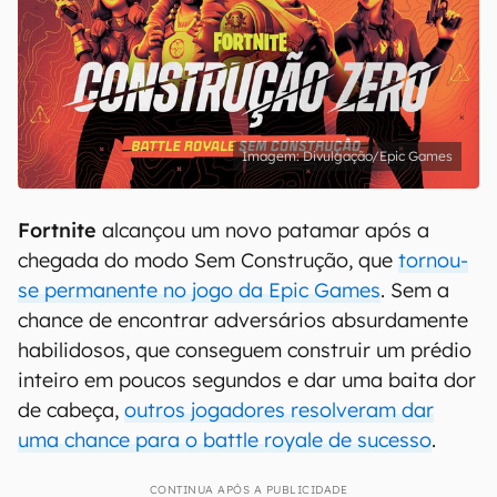
Divulgação/Epic Games
Fortnite
alcançou um novo patamar após a
chegada do modo Sem Construção, que
tornou-
se permanente no jogo da Epic Games
. Sem a
chance de encontrar adversários absurdamente
habilidosos, que conseguem construir um prédio
inteiro em poucos segundos e dar uma baita dor
de cabeça,
outros jogadores resolveram dar
uma chance para o battle royale de sucesso
.
CONTINUA APÓS A PUBLICIDADE