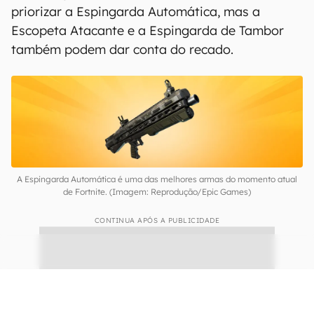
priorizar a Espingarda Automática, mas a
Escopeta Atacante e a Espingarda de Tambor
também podem dar conta do recado.
A Espingarda Automática é uma das melhores armas do momento atual
de Fortnite. (Imagem: Reprodução/Epic Games)
CONTINUA APÓS A PUBLICIDADE