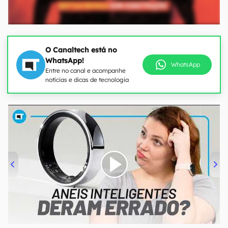
O Canaltech está no
WhatsApp!
WhatsApp
Entre no canal e acompanhe
notícias e dicas de tecnologia
00:00
/
21:11