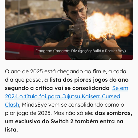
(Imagem: Divulgação/Build a Rocket Boy)
O ano de 2025 está chegando ao fim e, a cada
dia que passa,
a lista dos piores jogos do ano
segundo a crítica vai se consolidando
.
Se em
2024 o título foi para Jujutsu Kaisen: Cursed
Clash
, MindsEye vem se consolidando como o
pior jogo de 2025. Mas não só ele:
das sombras,
um exclusivo do Switch 2 também entra na
lista
.