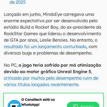
de 2025
Lançado em junho, MindsEye carregava uma
enorme expectativa por ser desenvolvido pelo
estúdio Build a Rocket Boy, do ex-presidente da
RockStar Games que liderou o desenvolvimento
de GTA por anos, Leslie Benzies. No entanto, o
resultado foi um lançamento conturbado
, com
diversos bugs e problemas de desempenho.
No PC,
o jogo teria sofrido por má otimização
devido ao motor gráfico Unreal Engine 5
,
criticado por muitos pelo desempenho ruim de
vários títulos lançados recentemente
.
O Canaltech está no
WhatsApp!
WhatsApp