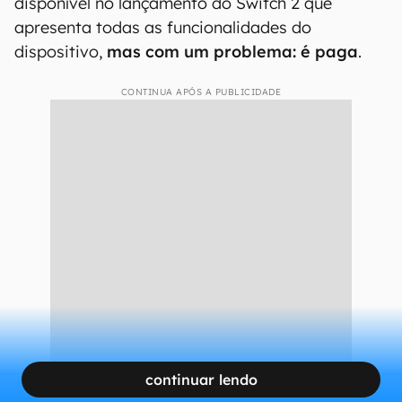
disponível no lançamento do Switch 2 que
apresenta todas as funcionalidades do
dispositivo,
mas com um problema: é paga
.
CONTINUA APÓS A PUBLICIDADE
continuar lendo