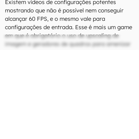
Existem vídeos de configurações potentes
mostrando que não é possível nem conseguir
alcançar 60 FPS, e o mesmo vale para
configurações de entrada. Esse é mais um game
em que é obrigatório o uso de upscaling de
imagem e geradores de quadros para amenizar
os problemas.
CONTINUA APÓS A PUBLICIDADE