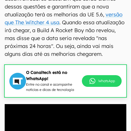
dessas questões e garantiram que a nova
atualização terá as melhorias da UE 5.6,
versão
que The Witcher 4 usa
. Quando essa atualização
irá chegar, a Build A Rocket Boy não revelou,
mas disse que a data seria revelada "nas
próximas 24 horas". Ou seja, ainda vai mais
alguns dias até as melhorias chegarem.
O Canaltech está no
WhatsApp!
WhatsApp
Entre no canal e acompanhe
notícias e dicas de tecnologia