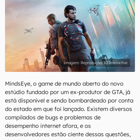
Reprodução/IO Interactive
MindsEye, o game de mundo aberto do novo
estúdio fundado por um ex-produtor de GTA, já
está disponível e sendo bombardeado por conta
do estado em que foi lançado. Existem diversos
compilados de bugs e problemas de
desempenho internet afora, e os
desenvolvedores estão ciente dessas questões,