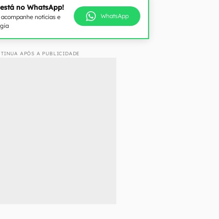
 está no WhatsApp!
WhatsApp
e acompanhe notícias e
ogia
TINUA APÓS A PUBLICIDADE