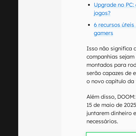
Upgrade no PC: 
jogos?
6 recursos útei
gamers
Isso não significa 
companhias sejam 
montados para roda
serão capazes de 
o novo capítulo da
Além disso, DOOM:
15 de maio de 2025
juntarem dinheiro 
necessários.