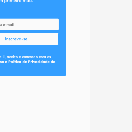
m primeira mão.
inscreva-se
 li, aceito e concordo com os
so e Política de Privacidade do