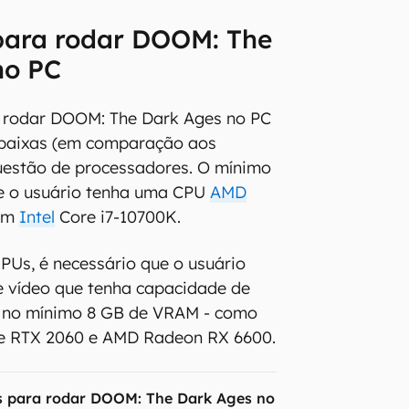
 para rodar DOOM: The
no PC
a rodar DOOM: The Dark Ages no PC
 baixas (em comparação aos
estão de processadores. O mínimo
e o usuário tenha uma CPU
AMD
 um
Intel
Core i7-10700K.
PUs, é necessário que o usuário
e vídeo que tenha capacidade de
ga no mínimo 8 GB de VRAM - como
e RTX 2060 e AMD Radeon RX 6600.
s para rodar DOOM: The Dark Ages no PC