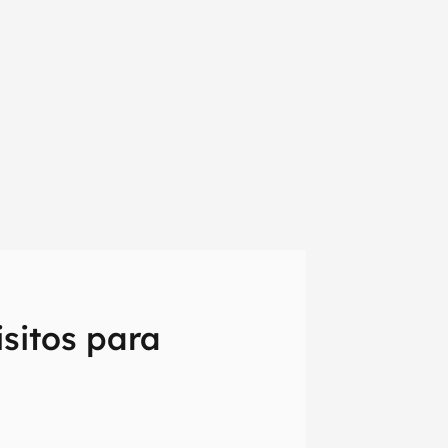
sitos para
em primeira