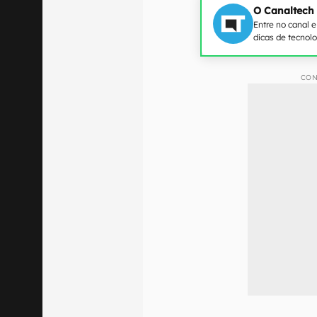
O Canaltech
Entre no canal 
dicas de tecnol
CON