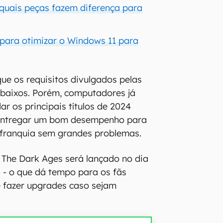
quais peças fazem diferença para
s para otimizar o Windows 11 para
que os requisitos divulgados pelas
baixos. Porém, computadores já
r os principais títulos de 2024
entregar um bom desempenho para
 franquia sem grandes problemas.
 The Dark Ages será lançado no dia
 - o que dá tempo para os fãs
e fazer upgrades caso sejam