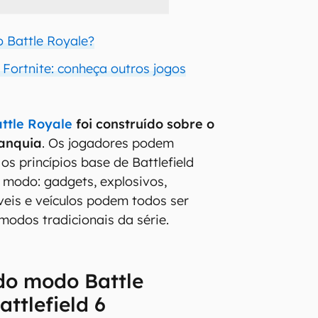
 Battle Royale?
Fortnite: conheça outros jogos
ttle Royale
foi construído sobre o
ranquia
. Os jogadores podem
os princípios base de Battlefield
 modo: gadgets, explosivos,
veis e veículos podem todos ser
odos tradicionais da série.
do modo Battle
attlefield 6