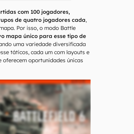
rtidas com 100 jogadores,
rupos de quatro jogadores cada
,
mapa. Por isso, o modo Battle
vo mapa único para esse tipo de
tando uma variedade diversificada
esse táticos, cada um com layouts e
e oferecem oportunidades únicas