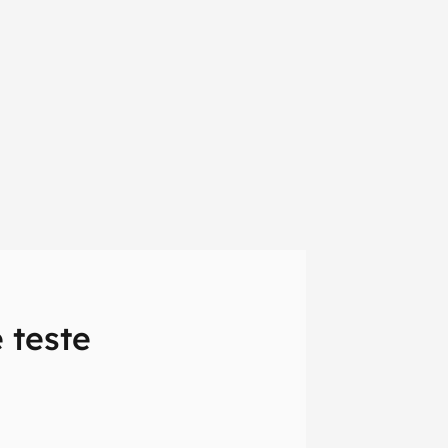
 teste
em primeira