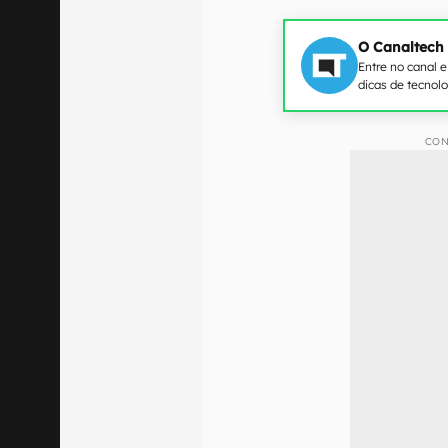
O Canaltech
Entre no canal 
dicas de tecnol
CON