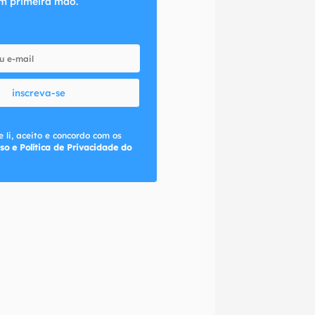
m primeira mão.
inscreva-se
 li, aceito e concordo com os
so e Política de Privacidade do