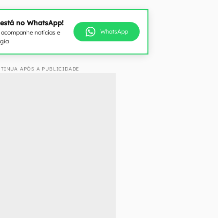
 está no WhatsApp!
WhatsApp
e acompanhe notícias e
ogia
TINUA APÓS A PUBLICIDADE