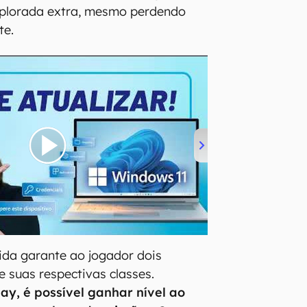
xplorada extra, mesmo perdendo
te.
tida garante ao jogador dois
 suas respectivas classes.
y, é possível ganhar nível ao