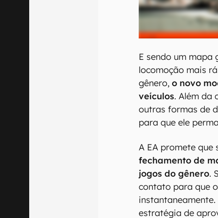
E sendo um mapa gr
locomoção mais rá
gênero,
o novo mo
veículos
. Além da 
outras formas de 
para que ele perm
A EA promete que s
fechamento de ma
jogos do gênero
.
contato para que o
instantaneamente. 
estratégia de apro