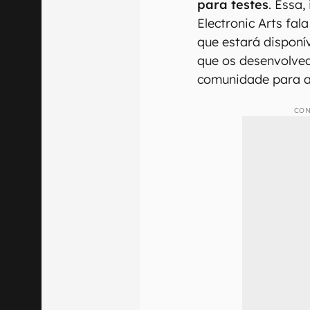
para testes
. Essa,
Electronic Arts fala
que estará disponív
que os desenvolve
comunidade para 
CON