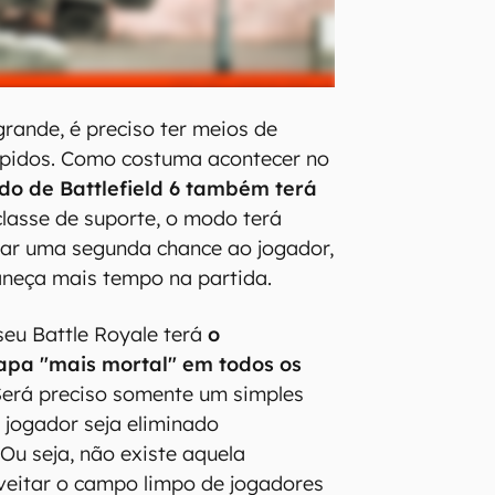
ande, é preciso ter meios de
pidos. Como costuma acontecer no
do de Battlefield 6 também terá
classe de suporte, o modo terá
dar uma segunda chance ao jogador,
aneça mais tempo na partida.
eu Battle Royale terá
o
pa "mais mortal" em todos os
 Será preciso somente um simples
 jogador seja eliminado
Ou seja, não existe aquela
veitar o campo limpo de jogadores