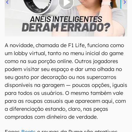
00:00
/
21:11
A novidade, chamada de F1 Life, funciona como
um lobby virtual, tanto no menu inicial do game
como na sua porção online. Outros jogadores
podem visitar seu espaço e dar uma olhada no
seu gosto por decoração ou nos supercarros
disponíveis na garagem — poucas opções, iguais
para todos os usuários. O mesmo também vale
para as roupas casuais que aparecem aqui, com
a diferenciação estando, claro, nas peças
compradas com dinheiro de verdade.
Fones
Beats
e roupas da Puma são atrativos