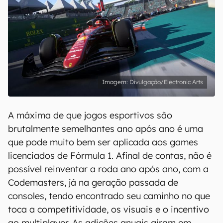
Divulgação/Electronic Arts
A máxima de que jogos esportivos são
brutalmente semelhantes ano após ano é uma
que pode muito bem ser aplicada aos games
licenciados de Fórmula 1. Afinal de contas, não é
possível reinventar a roda ano após ano, com a
Codemasters, já na geração passada de
consoles, tendo encontrado seu caminho no que
toca a competitividade, os visuais e o incentivo
ao multiplayer. As adições anuais giram em