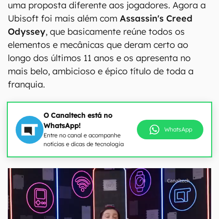
uma proposta diferente aos jogadores. Agora a
Ubisoft foi mais além com
Assassin's Creed
Odyssey
, que basicamente reúne todos os
elementos e mecânicas que deram certo ao
longo dos últimos 11 anos e os apresenta no
mais belo, ambicioso e épico título de toda a
franquia.
O Canaltech está no
WhatsApp!
WhatsApp
Entre no canal e acompanhe
notícias e dicas de tecnologia