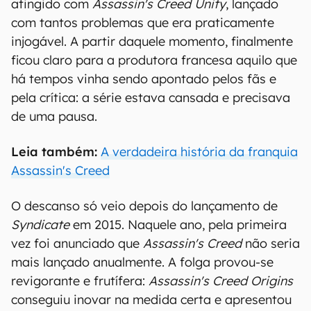
atingido com
Assassin's Creed Unity
, lançado
com tantos problemas que era praticamente
injogável. A partir daquele momento, finalmente
ficou claro para a produtora francesa aquilo que
há tempos vinha sendo apontado pelos fãs e
pela crítica: a série estava cansada e precisava
de uma pausa.
Leia também:
A verdadeira história da franquia
Assassin's Creed
O descanso só veio depois do lançamento de
Syndicate
em 2015. Naquele ano, pela primeira
vez foi anunciado que
Assassin's Creed
não seria
mais lançado anualmente. A folga provou-se
revigorante e frutífera:
Assassin's Creed Origins
conseguiu inovar na medida certa e apresentou