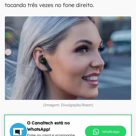
tocando três vezes no fone direito.
(Imagem: Divulgação/Razer)
O Canaltech está no
WhatsApp!
WhatsApp
Entre no canal e acompanhe