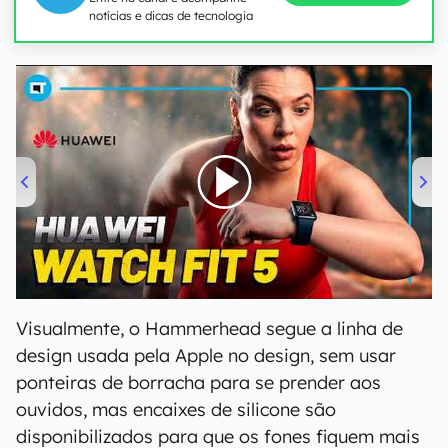
notícias e dicas de tecnologia
00:00
/
04:51
Visualmente, o Hammerhead segue a linha de
design usada pela Apple no design, sem usar
ponteiras de borracha para se prender aos
ouvidos, mas encaixes de silicone são
disponibilizados para que os fones fiquem mais