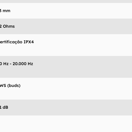
3 mm
2 Ohms
ertificação IPX4
0 Hz - 20.000 Hz
WS (buds)
1 dB