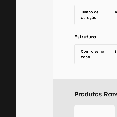
Tempo de
1
duração
Estrutura
Controles no
S
cabo
Produtos Raz