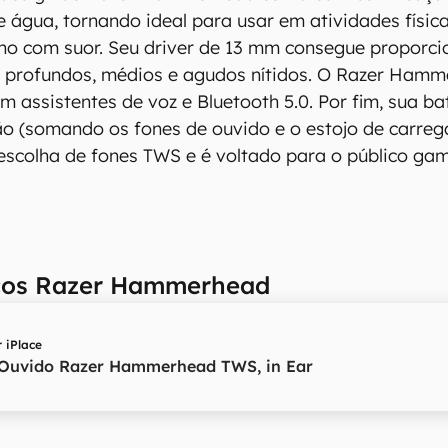
e água, tornando ideal para usar em atividades físi
lho com suor. Seu driver de 13 mm consegue proporci
 profundos, médios e agudos nítidos. O Razer Hamm
m assistentes de voz e Bluetooth 5.0. Por fim, sua ba
o (somando os fones de ouvido e o estojo de carre
scolha de fones TWS e é voltado para o público gam
ços Razer Hammerhead
r
iPlace
 Ouvido Razer Hammerhead TWS, in Ear