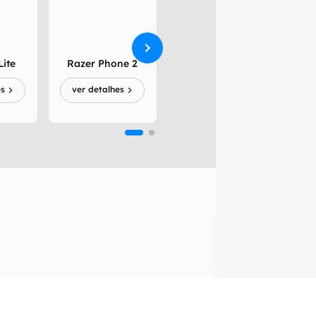
Lite
Razer Phone 2
Razer Phone
es
ver detalhes
ver detalhes