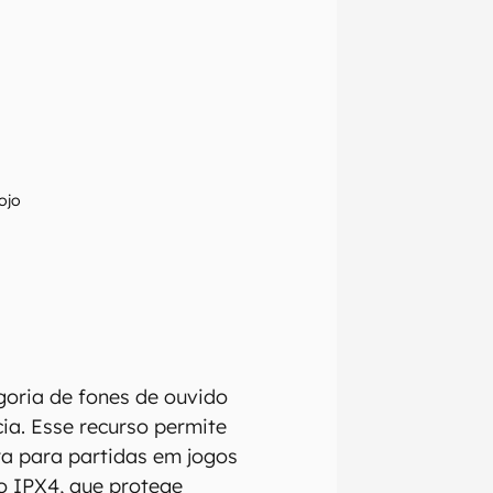
ojo
goria de fones de ouvido
ia. Esse recurso permite
ra para partidas em jogos
o IPX4, que protege