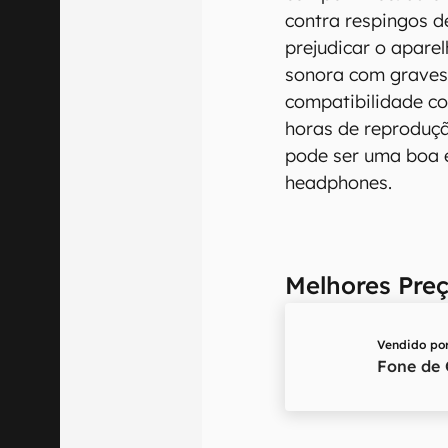
contra respingos d
prejudicar o apare
sonora com graves
compatibilidade co
horas de reproduçã
pode ser uma boa e
headphones.
Melhores Pre
Vendido po
Fone de