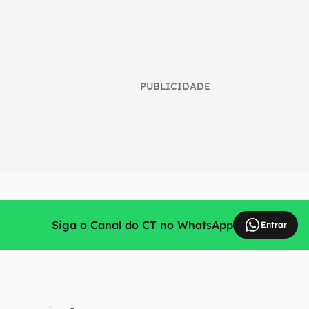
PUBLICIDADE
Siga o Canal do CT no WhatsApp
Entrar