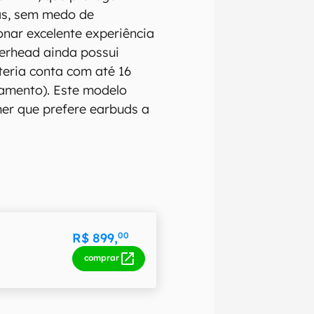
cas, sem medo de
onar excelente experiência
erhead ainda possui
teria conta com até 16
gamento). Este modelo
er que prefere earbuds a
R$ 899,
00
comprar