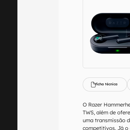
ficha técnica
O Razer Hammerhead
TWS, além de ofere
uma transmissão de
competitivos. Já o