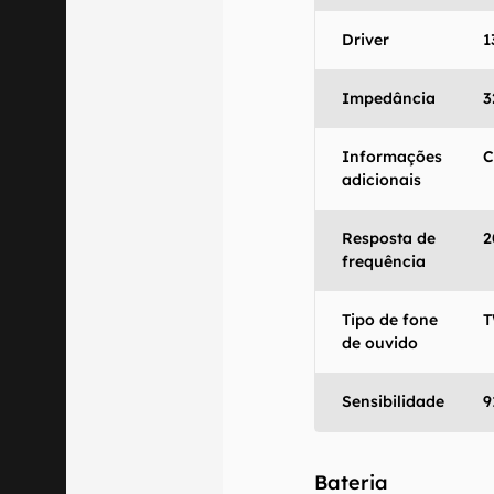
Driver
1
Impedância
3
Informações
C
adicionais
Resposta de
2
frequência
Tipo de fone
T
de ouvido
Sensibilidade
9
Bateria