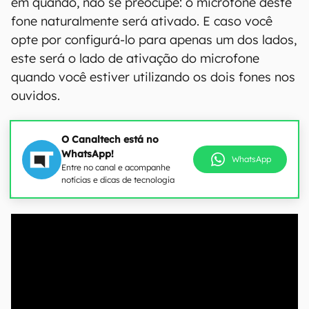
em quando, não se preocupe: o microfone deste
fone naturalmente será ativado. E caso você
opte por configurá-lo para apenas um dos lados,
este será o lado de ativação do microfone
quando você estiver utilizando os dois fones nos
ouvidos.
O Canaltech está no
WhatsApp!
WhatsApp
Entre no canal e acompanhe
notícias e dicas de tecnologia