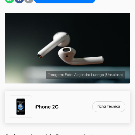
Foto: Alejandro Luengo (Unsplash)
iPhone 2G
ficha técnica