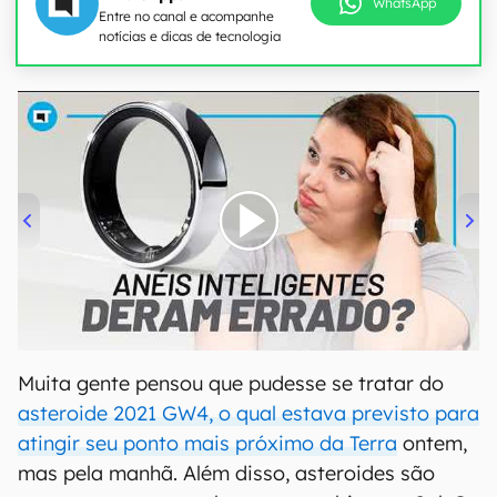
WhatsApp
Entre no canal e acompanhe
notícias e dicas de tecnologia
00:00
/
21:11
Muita gente pensou que pudesse se tratar do
asteroide 2021 GW4, o qual estava previsto para
atingir seu ponto mais próximo da Terra
ontem,
mas pela manhã. Além disso, asteroides são