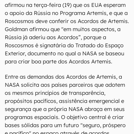
afirmou na terça-feira (19) que os EUA esperam
o apoio da Rússia no Programa Artemis, e que a
Roscosmos deve conferir os Acordos de Artemis.
Goldman afirmou que "em muitos aspectos, a
Rússia já aderiu aos Acordos”, porque a
Roscosmos é signatária do Tratado do Espaço
Exterior, documento no qual a NASA se baseou
para criar boa parte dos Acordos Artemis.
Entre as demandas dos Acordos de Artemis, a
NASA solicita aos países parceiros que adotem
os mesmos princípios de transparência,
propósitos pacíficos, assistência emergencial e
segurança que a própria NASA abraça em seus
programas espaciais. O objetivo central é criar
bases sólidas para um futuro "seguro, próspero
e pacífico" no espaço através de acordos