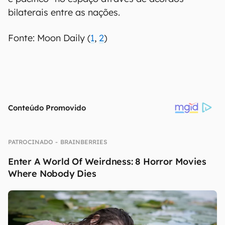
bilaterais entre as nações.
Fonte: Moon Daily (
1
,
2
)