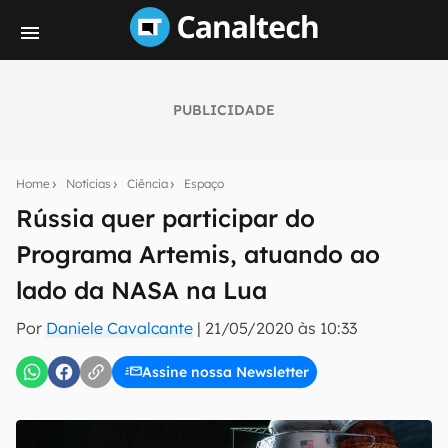
PUBLICIDADE
Seu resumo inteligente do mundo tech!
Assine a newsletter do Canaltech e receba
Home
Notícias
Ciência
Espaço
notícias e reviews sobre tecnologia em primeira
mão.
Rússia quer participar do
Programa Artemis, atuando ao
E-mail
lado da NASA na Lua
Por
Daniele Cavalcante
|
21/05/2020 às 10:33
inscreva-se
Assine nossa Newsletter
Confirmo que li, aceito e concordo com os
Termos de
Uso e Política de Privacidade do Canaltech.