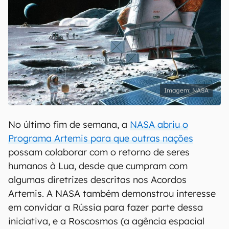
NASA
No último fim de semana, a
NASA abriu o
Programa Artemis para que outras nações
possam colaborar com o retorno de seres
humanos à Lua, desde que cumpram com
algumas diretrizes descritas nos Acordos
Artemis. A NASA também demonstrou interesse
em convidar a Rússia para fazer parte dessa
iniciativa, e a Roscosmos (a agência espacial