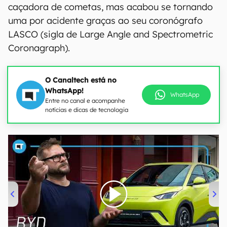
caçadora de cometas, mas acabou se tornando
uma por acidente graças ao seu coronógrafo
LASCO (sigla de Large Angle and Spectrometric
Coronagraph).
O Canaltech está no
WhatsApp!
WhatsApp
Entre no canal e acompanhe
notícias e dicas de tecnologia