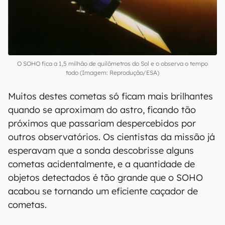
O SOHO fica a 1,5 milhão de quilômetros do Sol e o observa o tempo
todo (Imagem: Reprodução/ESA)
Muitos destes cometas só ficam mais brilhantes
quando se aproximam do astro, ficando tão
próximos que passariam despercebidos por
outros observatórios. Os cientistas da missão já
esperavam que a sonda descobrisse alguns
cometas acidentalmente, e a quantidade de
objetos detectados é tão grande que o SOHO
acabou se tornando um eficiente caçador de
cometas.