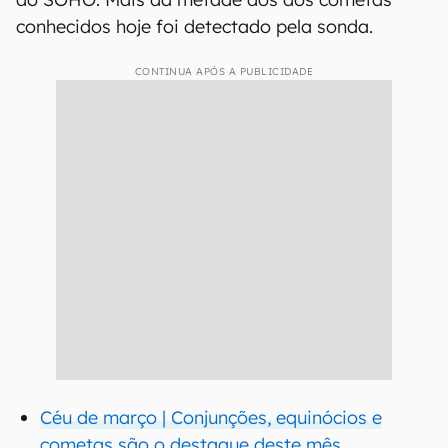
conhecidos hoje foi detectado pela sonda.
CONTINUA APÓS A PUBLICIDADE
Céu de março | Conjunções, equinócios e
cometas são o destaque deste mês