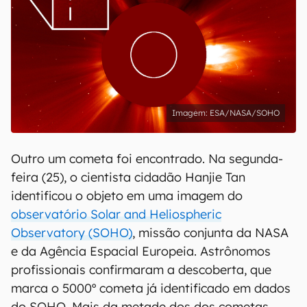
ESA/NASA/SOHO
Outro um cometa foi encontrado. Na segunda-
feira (25), o cientista cidadão Hanjie Tan
identificou o objeto em uma imagem do
observatório Solar and Heliospheric
Observatory (SOHO)
, missão conjunta da NASA
e da Agência Espacial Europeia. Astrônomos
profissionais confirmaram a descoberta, que
marca o 5000º cometa já identificado em dados
do SOHO. Mais da metade dos dos cometas