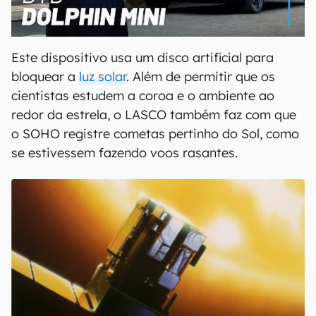
00:00
/
04:07
Este dispositivo usa um disco artificial para
bloquear a
luz solar
. Além de permitir que os
cientistas estudem a coroa e o ambiente ao
redor da estrela, o LASCO também faz com que
o SOHO registre cometas pertinho do Sol, como
se estivessem fazendo voos rasantes.