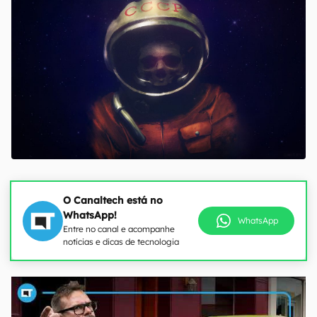
O Canaltech está no
WhatsApp!
WhatsApp
Entre no canal e acompanhe
notícias e dicas de tecnologia