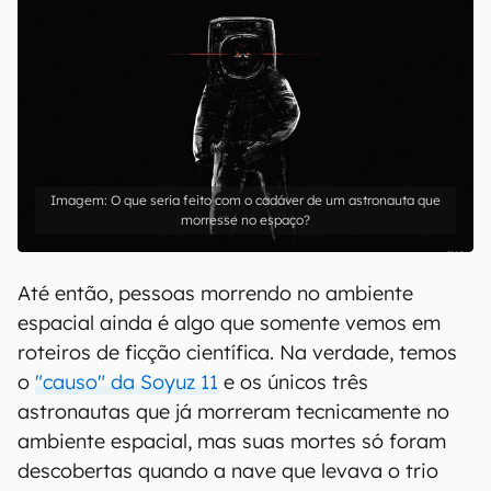
O que seria feito com o cadáver de um astronauta que
morresse no espaço?
Até então, pessoas morrendo no ambiente
espacial ainda é algo que somente vemos em
roteiros de ficção científica. Na verdade, temos
o
"causo" da Soyuz 11
e os únicos três
astronautas que já morreram tecnicamente no
ambiente espacial, mas suas mortes só foram
descobertas quando a nave que levava o trio