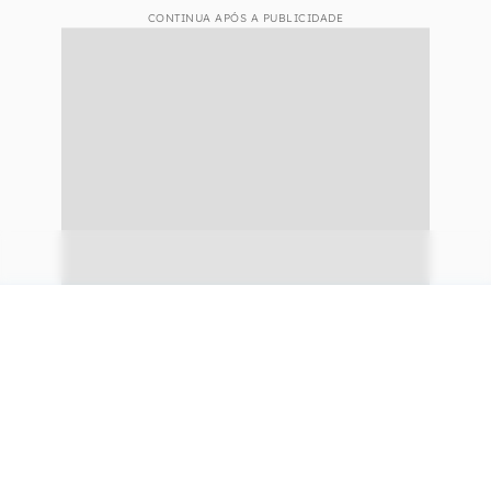
CONTINUA APÓS A PUBLICIDADE
continuar lendo