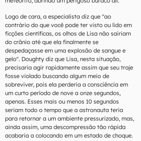
meteorito, abrindo um perigoso buraco ali.
Logo de cara, a especialista diz que "ao
contrário do que você pode ter visto ou lido em
ficções científicas, os olhos de Lisa não sairiam
do crânio até que ela finalmente se
despedaçasse em uma explosão de sangue e
gelo". Doughty diz que Lisa, nesta situação,
precisaria agir rapidamente assim que seu traje
fosse violado buscando algum meio de
sobreviver, pois ela perderia a consciência em
um curto período de nove a onze segundos,
apenas. Esses mais ou menos 10 segundos
seriam todo o tempo que a astronauta teria
para retornar a um ambiente pressurizado, mas,
ainda assim, uma descompressão tão rápida
acabaria a colocando em um estado de choque.