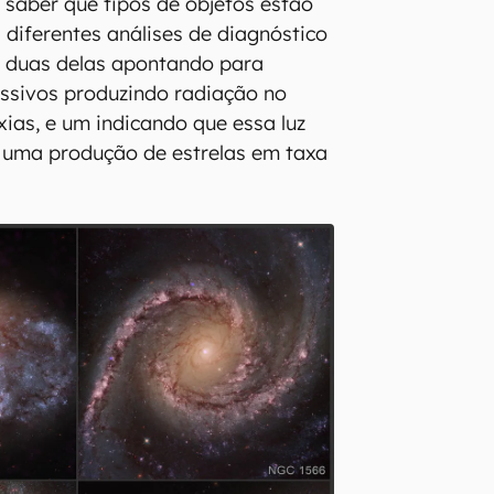
 saber que tipos de objetos estão
 diferentes análises de diagnóstico
 duas delas apontando para
ssivos produzindo radiação no
xias, e um indicando que essa luz
 uma produção de estrelas em taxa