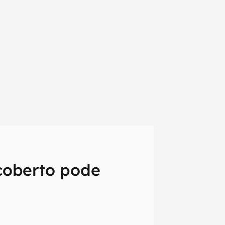
coberto pode
em primeira