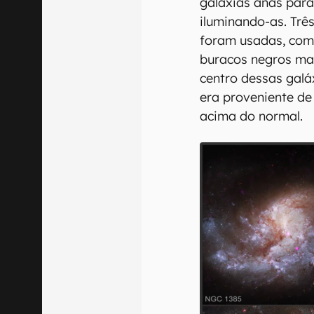
galáxias anãs para
iluminando-as. Três
foram usadas, com
buracos negros ma
centro dessas galá
era proveniente de
acima do normal.