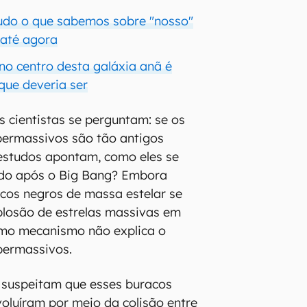
 tudo o que sabemos sobre "nosso"
 até agora
no centro desta galáxia anã é
que deveria ser
 cientistas se perguntam: se os
permassivos são tão antigos
estudos apontam, como eles se
do após o Big Bang? Embora
cos negros de massa estelar se
losão de estrelas massivas em
mo mecanismo não explica o
permassivos.
s suspeitam que esses buracos
voluíram por meio da colisão entre