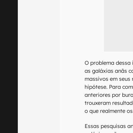
O problema dessa 
as galáxias anãs 
massivos em seus nú
hipótese. Para com
anteriores por bur
trouxeram resultad
o que realmente o
Essas pesquisas an