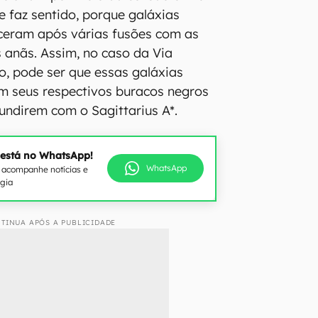
e faz sentido, porque galáxias
ceram após várias fusões com as
anãs. Assim, no caso da Via
o, pode ser que essas galáxias
m seus respectivos buracos negros
undirem com o Sagittarius A*.
 está no WhatsApp!
WhatsApp
e acompanhe notícias e
ogia
TINUA APÓS A PUBLICIDADE