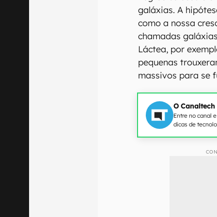
galáxias. A hipótes
como a nossa cres
chamadas galáxias 
Láctea, por exempl
pequenas trouxera
massivos para se f
O Canaltech
Entre no canal 
dicas de tecnol
CON