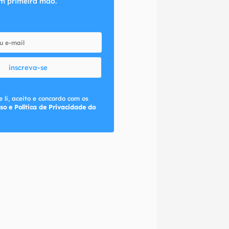
m primeira mão.
inscreva-se
 li, aceito e concordo com os
so e Política de Privacidade do