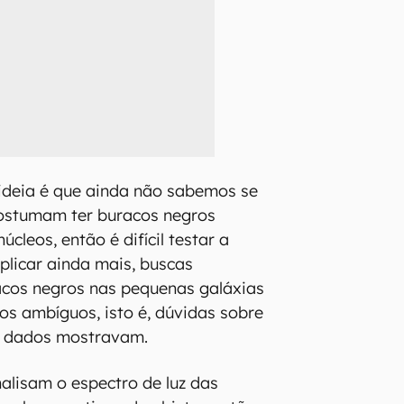
ideia é que ainda não sabemos se
costumam ter buracos negros
cleos, então é difícil testar a
plicar ainda mais, buscas
acos negros nas pequenas galáxias
os ambíguos, isto é, dúvidas sobre
s dados mostravam.
alisam o espectro de luz das