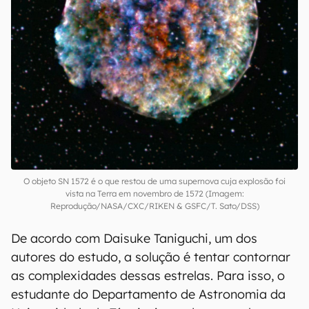
O objeto SN 1572 é o que restou de uma supernova cuja explosão foi
vista na Terra em novembro de 1572 (Imagem:
Reprodução/NASA/CXC/RIKEN & GSFC/T. Sato/DSS)
De acordo com Daisuke Taniguchi, um dos
autores do estudo, a solução é tentar contornar
as complexidades dessas estrelas. Para isso, o
estudante do Departamento de Astronomia da