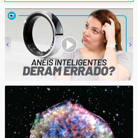
00:00
/
21:11