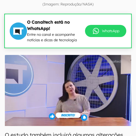
(Imagem: Reprodução/NASA)
O Canaltech está no
WhatsApp!
WhatsApp
Entre no canal e acompanhe
notícias e dicas de tecnologia
O estudo também incluirá algumas alterações