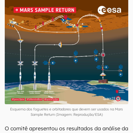
Esquema dos foguetes e orbitadores que devem ser usados na Mars
Sample Return (Imagem: Reprodução/ESA)
O comitê apresentou os resultados da análise da