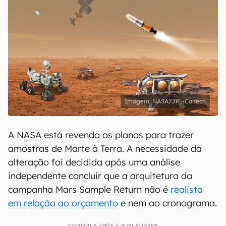
NASA/JPL-Caltech
A NASA está revendo os planos para trazer
amostras de Marte à Terra. A necessidade da
alteração foi decidida após uma análise
independente concluir que a arquitetura da
campanha Mars Sample Return não é
realista
em relação ao orçamento
e nem ao cronograma.
CONTINUA APÓS A PUBLICIDADE