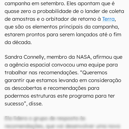
campanha em setembro. Eles apontam que é
quase zero a probabilidade de o lander de coleta
de amostras e o orbitador de retorno à
Terra
,
que são os elementos principais da campanha,
estarem prontos para serem lançados até o fim
da década.
Sandra Connelly, membro da NASA, afirmou que
a agência espacial convocou uma equipe para
trabalhar nas recomendações. “Queremos
garantir que estamos levando em consideração
as descobertas e recomendações para
podermos estruturas este programa para ter
sucesso”, disse.
Ela lidera o grupo de resposta às
recomendações, que vai desenvolver uma nova