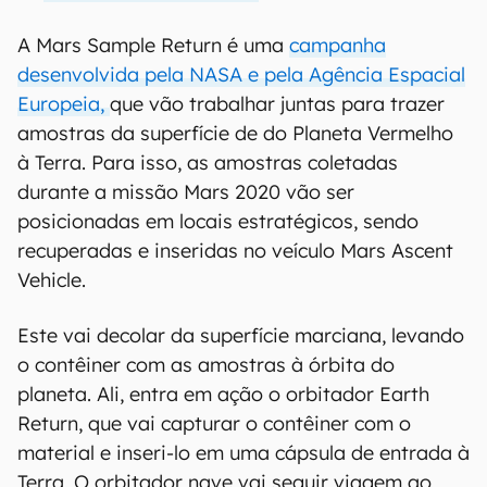
A Mars Sample Return é uma
campanha
desenvolvida pela NASA e pela Agência Espacial
Europeia,
que vão trabalhar juntas para trazer
amostras da superfície de do Planeta Vermelho
à Terra. Para isso, as amostras coletadas
durante a missão Mars 2020 vão ser
posicionadas em locais estratégicos, sendo
recuperadas e inseridas no veículo Mars Ascent
Vehicle.
Este vai decolar da superfície marciana, levando
o contêiner com as amostras à órbita do
planeta. Ali, entra em ação o orbitador Earth
Return, que vai capturar o contêiner com o
material e inseri-lo em uma cápsula de entrada à
Terra. O orbitador nave vai seguir viagem ao