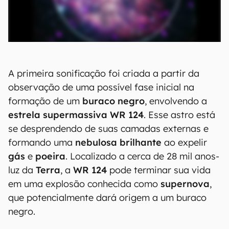
A primeira sonificação foi criada a partir da
observação de uma possível fase inicial na
formação de um
buraco negro
, envolvendo a
estrela supermassiva WR 124
. Esse astro está
se desprendendo de suas camadas externas e
formando uma
nebulosa brilhante
ao expelir
gás
e
poeira
. Localizado a cerca de 28 mil anos-
luz da
Terra
, a
WR 124
pode terminar sua vida
em uma explosão conhecida como
supernova
,
que potencialmente dará origem a um buraco
negro.