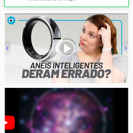
00:00
/
21:11