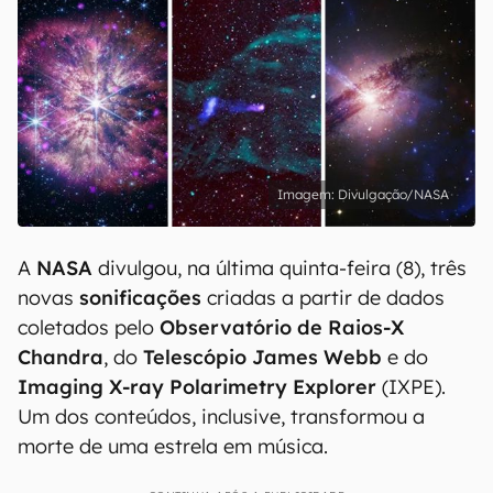
Divulgação/NASA
A
NASA
divulgou, na última quinta-feira (8), três
novas
sonificações
criadas a partir de dados
coletados pelo
Observatório de Raios-X
Chandra
, do
Telescópio James Webb
e do
Imaging X-ray Polarimetry Explorer
(IXPE).
Um dos conteúdos, inclusive, transformou a
morte de uma estrela em música.