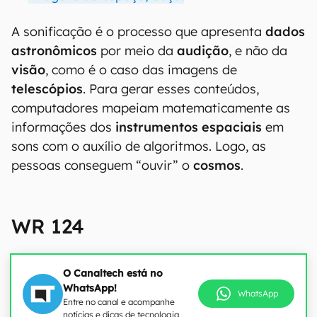
A sonificação é o processo que apresenta
dados
astronômicos
por meio da
audição
, e não da
visão
, como é o caso das imagens de
telescópios
. Para gerar esses conteúdos,
computadores mapeiam matematicamente as
informações dos
instrumentos espaciais
em
sons com o auxílio de algoritmos. Logo, as
pessoas conseguem “ouvir” o
cosmos
.
WR 124
O Canaltech está no
WhatsApp!
WhatsApp
Entre no canal e acompanhe
notícias e dicas de tecnologia