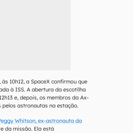
, às 10h12, a SpaceX confirmou que
ada à ISS. A abertura da escotilha
12h13 e, depois, os membros da Ax-
s pelos astronautas na estação.
Peggy Whitson, ex-astronauta da
 da missão. Ela está