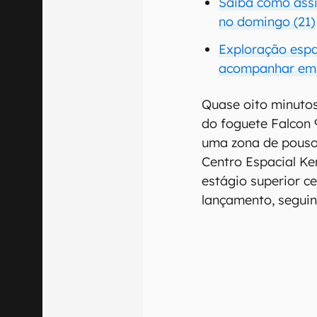
Saiba como assi
no domingo (21)
Exploração espa
acompanhar em
Quase oito minutos
do foguete Falcon 
uma zona de pouso
Centro Espacial Ke
estágio superior c
lançamento, segui