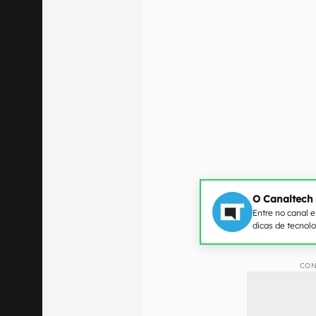
O Canaltech
Entre no canal 
dicas de tecnol
CON