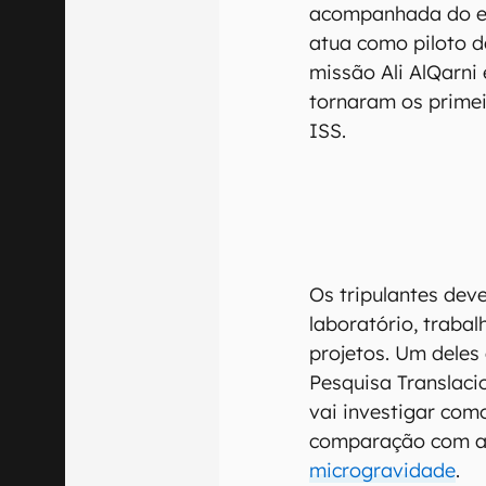
acompanhada do e
atua como piloto d
missão Ali AlQarni
tornaram os primei
ISS.
Os tripulantes dev
laboratório, traba
projetos. Um deles 
Pesquisa Translaci
vai investigar com
comparação com as
microgravidade
.