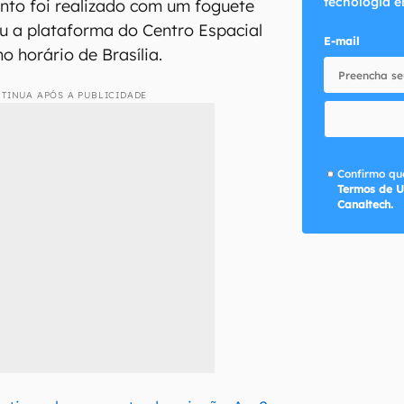
tecnologia e
nto foi realizado com um foguete
ou a plataforma do Centro Espacial
E-mail
o horário de Brasília.
TINUA APÓS A PUBLICIDADE
Confirmo que
Termos de U
Canaltech.