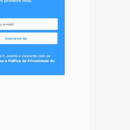
m primeira mão.
inscreva-se
 li, aceito e concordo com os
so e Política de Privacidade do