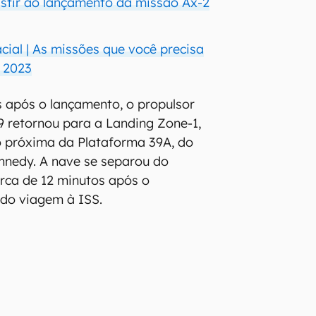
stir ao lançamento da missão Ax-2
cial | As missões que você precisa
 2023
 após o lançamento, o propulsor
9 retornou para a Landing Zone-1,
 próxima da Plataforma 39A, do
nnedy. A nave se separou do
erca de 12 minutos após o
ndo viagem à ISS.