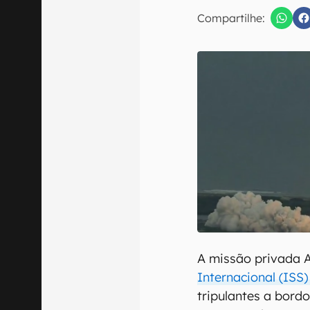
Compartilhe:
Confirmo que 
A missão privada A
Internacional (ISS
tripulantes a bord