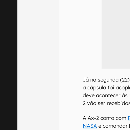
Já na segunda (22)
a cápsula foi acopl
deve acontecer às 
2 vão ser recebido
A Ax-2 conta com
NASA
e comandante