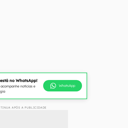
 está no WhatsApp!
WhatsApp
e acompanhe notícias e
ogia
TINUA APÓS A PUBLICIDADE