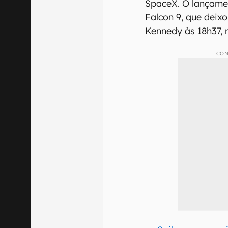
SpaceX. O lançame
Falcon 9, que deix
Kennedy às 18h37, n
CON