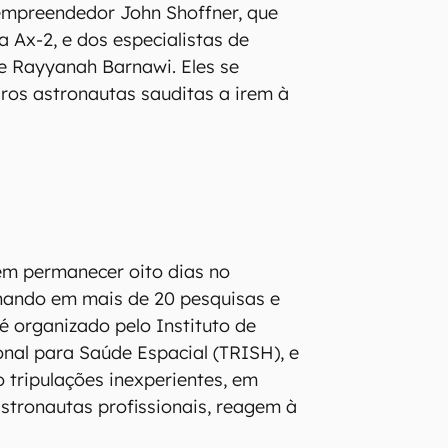
mpreendedor John Shoffner, que
a Ax-2, e dos especialistas de
 e Rayyanah Barnawi. Eles se
ros astronautas sauditas a irem à
em permanecer oito dias no
lhando em mais de 20 pesquisas e
é organizado pelo Instituto de
onal para Saúde Espacial (TRISH), e
o tripulações inexperientes, em
tronautas profissionais, reagem à