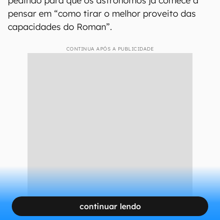
pedindo para que os astrônomos já comece a
pensar em “como tirar o melhor proveito das
capacidades do Roman”.
CONTINUA APÓS A PUBLICIDADE
continuar lendo