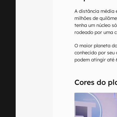
A distância média e
milhões de quilôme
tenha um núcleo só
rodeado por uma c
O maior planeta d
conhecido por seu 
podem atingir até
Cores do pl