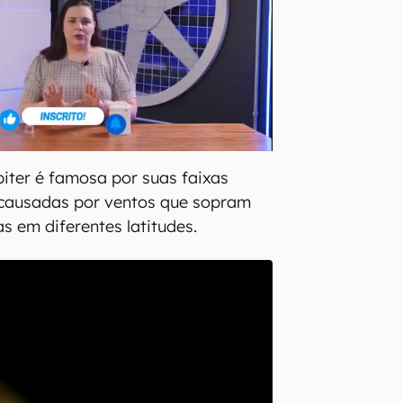
iter é famosa por suas faixas
 causadas por ventos que sopram
s em diferentes latitudes.