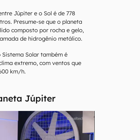
ntre Júpiter e o Sol é de 778
tros. Presume-se que o planeta
lido composto por rocha e gelo,
amada de hidrogênio metálico.
o Sistema Solar também é
clima extremo, com ventos que
 600 km/h.
aneta Júpiter