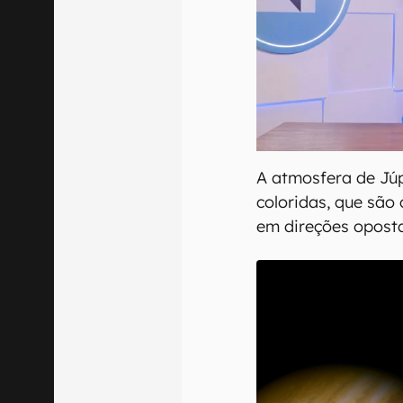
A atmosfera de Júp
coloridas, que são
em direções oposta