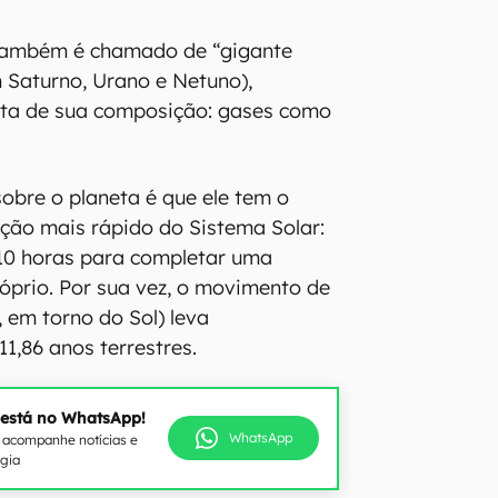
 também é chamado de “gigante
 Saturno, Urano e Netuno),
nta de sua composição: gases como
obre o planeta é que ele tem o
ção mais rápido do Sistema Solar:
0 horas para completar uma
róprio. Por sua vez, o movimento de
, em torno do Sol) leva
,86 anos terrestres.
 está no WhatsApp!
WhatsApp
e acompanhe notícias e
ogia