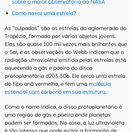
sobre o maior observatório da NASA
Como nasce uma estrela?
As “culpadas” são as estrelas do aglomerado do
Trapézio, formado por vários objetos jovens.
Elas são quase 100 mil vezes mais brilhantes que
o Sol, e as observações do Webb indicam que a
radiação ultravioleta emitida pelas estrelas está
aquecendo o gás e poeira do disco
protoplanetário d203-506. Ele cerca uma estrela
do tipo anã vermelha, e tem uma
molécula
essencial com carbono em sua estrutura.
Como o nome indica, o disco protoplanetário é
uma região de gás e poeira onde planetas
podem ser formados. No caso, a luz ultravioleta
é tão intensa que pode evitar a formação de