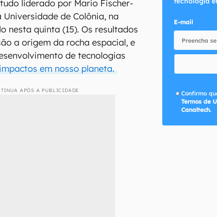
tecnologia e
udo liderado por Mario Fischer-
a Universidade de Colônia, na
E-mail
o nesta quinta (15). Os resultados
ão a origem da rocha espacial, e
esenvolvimento de tecnologias
impactos em nosso planeta.
TINUA APÓS A PUBLICIDADE
Confirmo que
Termos de U
Canaltech.