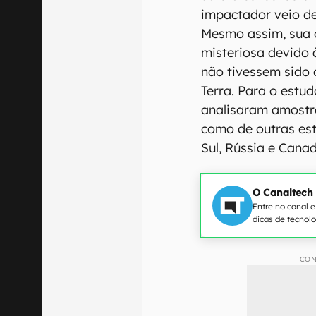
impactador veio de
Mesmo assim, sua 
misteriosa devido 
não tivessem sido
Terra. Para o estu
analisaram amostr
como de outras est
Sul, Rússia e Cana
O Canaltech
Entre no canal 
dicas de tecnol
CON