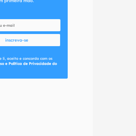
m primeira mão.
inscreva-se
 li, aceito e concordo com os
so e Política de Privacidade do