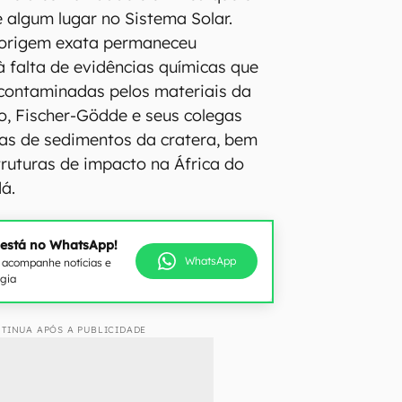
 algum lugar no Sistema Solar.
origem exata permaneceu
à falta de evidências químicas que
 contaminadas pelos materiais da
do, Fischer-Gödde e seus colegas
as de sedimentos da cratera, bem
ruturas de impacto na África do
dá.
 está no WhatsApp!
WhatsApp
e acompanhe notícias e
ogia
TINUA APÓS A PUBLICIDADE