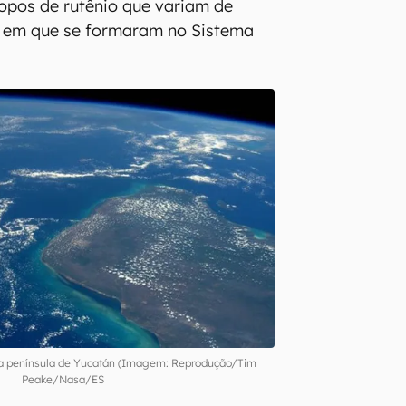
opos de rutênio que variam de
l em que se formaram no Sistema
 na península de Yucatán (Imagem: Reprodução/Tim
Peake/Nasa/ES