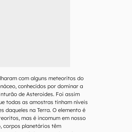
lharam com alguns meteoritos do
onáceo, conhecidos por dominar a
inturão de Asteroides. Foi assim
ue todas as amostras tinham níveis
es daqueles na Terra. O elemento é
eoritos, mas é incomum em nosso
o, corpos planetários têm