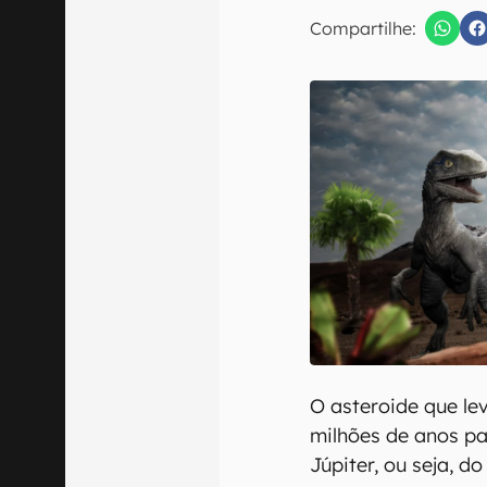
Compartilhe:
Confirmo que 
O asteroide que le
milhões de anos pa
Júpiter, ou seja, d