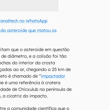
 Canaltech no WhatsApp
 do asteroide que matou os
eitam que o asteroide em questão
 de diâmetro, e a colisão foi tão
chas do interior da crosta
nçadas ao ar, chegando a 25 km de
bjeto é chamado de “
impactador
e é uma referência à cratera
dade de Chicxulub na península de
, a cicatriz do impacto.
tre a comunidade científica que o