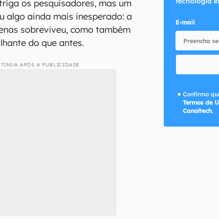
tecnologia e
triga os pesquisadores, mas um
u algo ainda mais inesperado: a
E-mail
enas sobreviveu, como também
ilhante do que antes.
TINUA APÓS A PUBLICIDADE
Confirmo que
Termos de U
Canaltech.