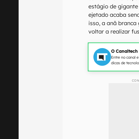
estágio de gigante
ejetado acaba sen
isso, a anã branca
voltar a realizar fu
O Canaltech
Entre no canal 
dicas de tecnol
CON