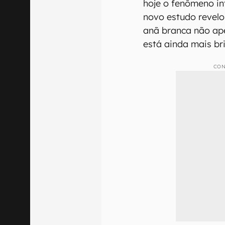
hoje o fenômeno in
novo estudo revelo
anã branca não ap
está ainda mais br
CON