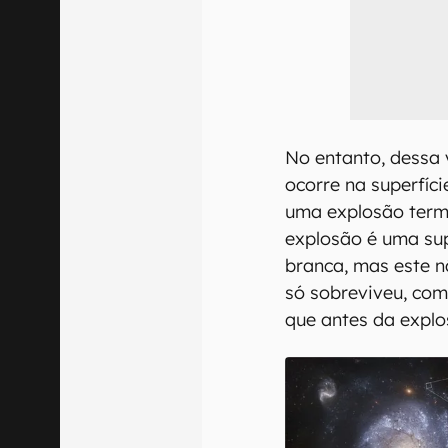
No entanto, dessa 
ocorre na superfíc
uma explosão term
explosão é uma sup
branca, mas este n
só sobreviveu, com
que antes da explo