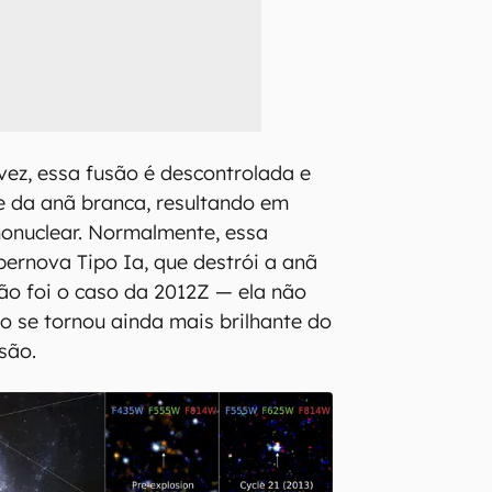
vez, essa fusão é descontrolada e
ie da anã branca, resultando em
onuclear. Normalmente, essa
ernova Tipo Ia, que destrói a anã
ão foi o caso da 2012Z — ela não
o se tornou ainda mais brilhante do
são.