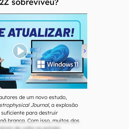
2Z sobreviveu?
autores de um novo estudo,
strophysical Journal
, a explosão
suficiente para destruir
nã branca. Com isso, muitos dos
aíram de volta na estrela.