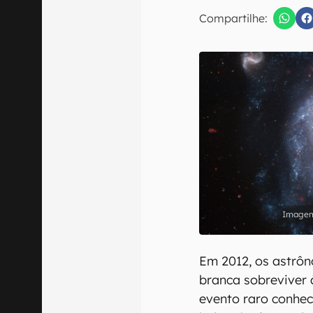
Compartilhe:
Confirmo que 
Em 2012, os astr
branca sobreviver 
evento raro conhec