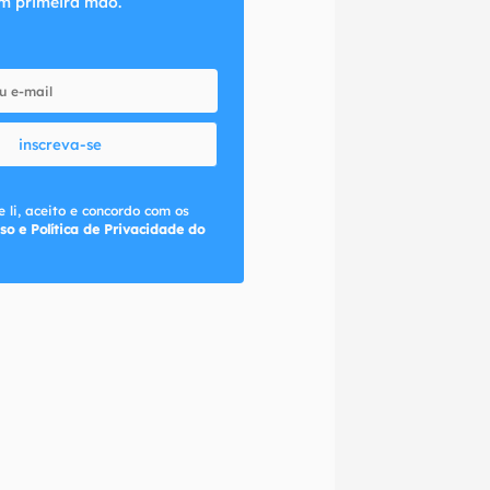
m primeira mão.
inscreva-se
 li, aceito e concordo com os
so e Política de Privacidade do