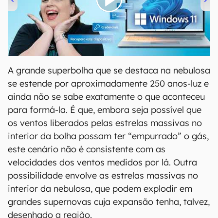
00:00
/
04:52
A grande superbolha que se destaca na nebulosa
se estende por aproximadamente 250 anos-luz e
ainda não se sabe exatamente o que aconteceu
para formá-la. É que, embora seja possível que
os ventos liberados pelas estrelas massivas no
interior da bolha possam ter “empurrado” o gás,
este cenário não é consistente com as
velocidades dos ventos medidos por lá. Outra
possibilidade envolve as estrelas massivas no
interior da nebulosa, que podem explodir em
grandes supernovas cuja expansão tenha, talvez,
desenhado a região.