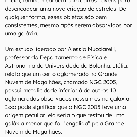
inicial, também colidem com outras nuvens para
desencadear uma nova criação de estrelas. De
qualquer forma, esses objetos são bem
consistentes, mesmo após serem absorvidos por
uma galáxia.
Um estudo liderado por Alessio Mucciarelli,
professor do Departamento de Física e
Astronomia da Universidade da Bolonha, Itália,
relata que um certo aglomerado na Grande
Nuvem de Magalhães, chamado NGC 2005,
possui metalicidade inferior à de outros 10
aglomerados observados nessa mesma galáxia.
Isso pode significar que o NGC 2005 teve uma
origem peculiar: ela seria o que restou de uma
galáxia menor que foi “engolida” pela Grande
Nuvem de Magalhães.