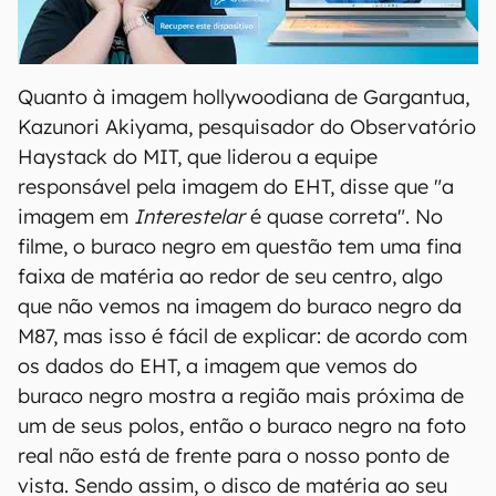
00:00
/
04:52
Quanto à imagem hollywoodiana de Gargantua,
Kazunori Akiyama, pesquisador do Observatório
Haystack do MIT, que liderou a equipe
responsável pela imagem do EHT, disse que "a
imagem em
Interestelar
é quase correta". No
filme, o buraco negro em questão tem uma fina
faixa de matéria ao redor de seu centro, algo
que não vemos na imagem do buraco negro da
M87, mas isso é fácil de explicar: de acordo com
os dados do EHT, a imagem que vemos do
buraco negro mostra a região mais próxima de
um de seus polos, então o buraco negro na foto
real não está de frente para o nosso ponto de
vista. Sendo assim, o disco de matéria ao seu