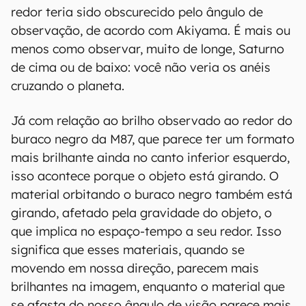
redor teria sido obscurecido pelo ângulo de
observação, de acordo com Akiyama. É mais ou
menos como observar, muito de longe, Saturno
de cima ou de baixo: você não veria os anéis
cruzando o planeta.
Já com relação ao brilho observado ao redor do
buraco negro da M87, que parece ter um formato
mais brilhante ainda no canto inferior esquerdo,
isso acontece porque o objeto está girando. O
material orbitando o buraco negro também está
girando, afetado pela gravidade do objeto, o
que implica no espaço-tempo a seu redor. Isso
significa que esses materiais, quando se
movendo em nossa direção, parecem mais
brilhantes na imagem, enquanto o material que
se afasta do nosso ângulo de visão parece mais