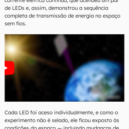
corrente elétrica contínua, que acendeu um par
de LEDs e, assim, demonstrou a sequência
completa de transmissão de energia no espaço
sem fios.
Cada LED foi aceso individualmente, e como o
experimento não é selado, ele ficou exposto às
condições do espaço — incluindo mudanças de