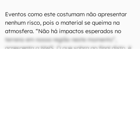
Eventos como este costumam não apresentar
nenhum risco, pois o material se queima na
atmosfera. “Não há impactos esperados no
terreno em nossa região neste momento”,
acrescenta a NWS. O que sobra ao final disto, é
um show de luzes cruzando o céu noturno — e
inúmeros registros pelas redes sociais.
CONTINUA APÓS A PUBLICIDADE