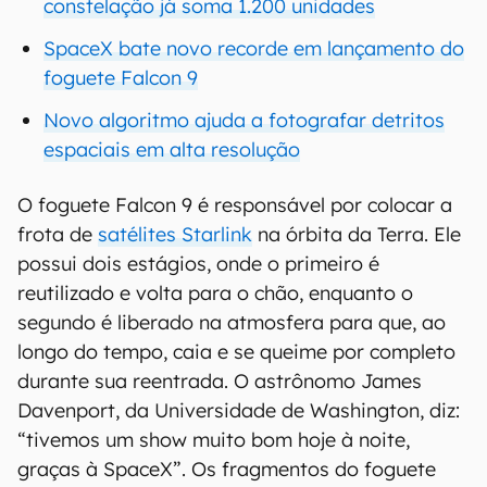
constelação já soma 1.200 unidades
SpaceX bate novo recorde em lançamento do
foguete Falcon 9
Novo algoritmo ajuda a fotografar detritos
espaciais em alta resolução
O foguete Falcon 9 é responsável por colocar a
frota de
satélites Starlink
na órbita da Terra. Ele
possui dois estágios, onde o primeiro é
reutilizado e volta para o chão, enquanto o
segundo é liberado na atmosfera para que, ao
longo do tempo, caia e se queime por completo
durante sua reentrada. O astrônomo James
Davenport, da Universidade de Washington, diz:
“tivemos um show muito bom hoje à noite,
graças à SpaceX”. Os fragmentos do foguete