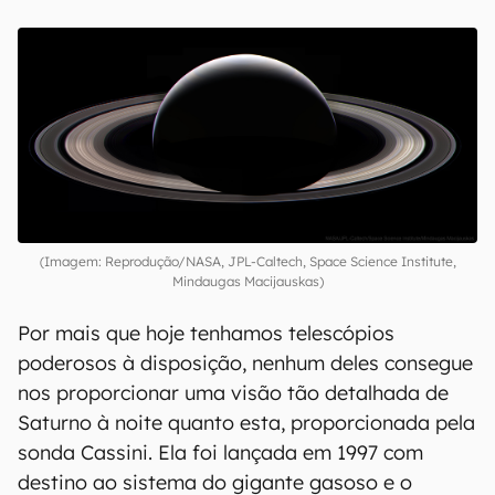
(Imagem: Reprodução/NASA, JPL-Caltech, Space Science Institute,
Mindaugas Macijauskas)
Por mais que hoje tenhamos telescópios
poderosos à disposição, nenhum deles consegue
nos proporcionar uma visão tão detalhada de
Saturno à noite quanto esta, proporcionada pela
sonda Cassini. Ela foi lançada em 1997 com
destino ao sistema do gigante gasoso e o