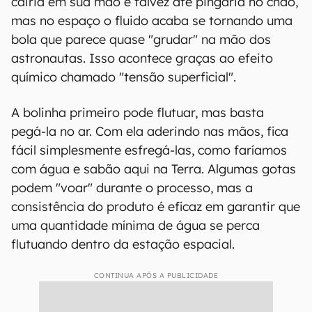
cairia em sua mão e talvez até pingaria no chão,
mas no espaço o fluido acaba se tornando uma
bola que parece quase "grudar" na mão dos
astronautas. Isso acontece graças ao efeito
químico chamado "tensão superficial".
A bolinha primeiro pode flutuar, mas basta
pegá-la no ar. Com ela aderindo nas mãos, fica
fácil simplesmente esfregá-las, como faríamos
com água e sabão aqui na Terra. Algumas gotas
podem "voar" durante o processo, mas a
consistência do produto é eficaz em garantir que
uma quantidade mínima de água se perca
flutuando dentro da estação espacial.
CONTINUA APÓS A PUBLICIDADE