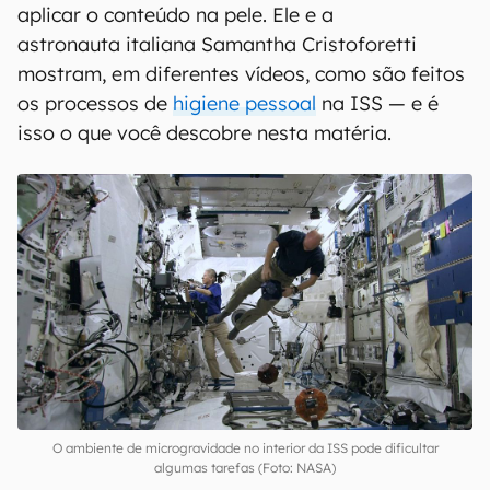
aplicar o conteúdo na pele. Ele e a
astronauta italiana Samantha Cristoforetti
mostram, em diferentes vídeos, como são feitos
os processos de
higiene pessoal
na ISS — e é
isso o que você descobre nesta matéria.
O ambiente de microgravidade no interior da ISS pode dificultar
algumas tarefas (Foto: NASA)