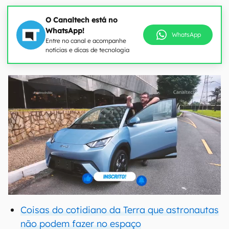
O Canaltech está no
WhatsApp!
WhatsApp
Entre no canal e acompanhe
notícias e dicas de tecnologia
Coisas do cotidiano da Terra que astronautas
não podem fazer no espaço