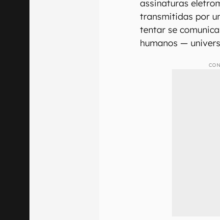
assinaturas eletro
transmitidas por u
tentar se comunica
humanos — univers
CON