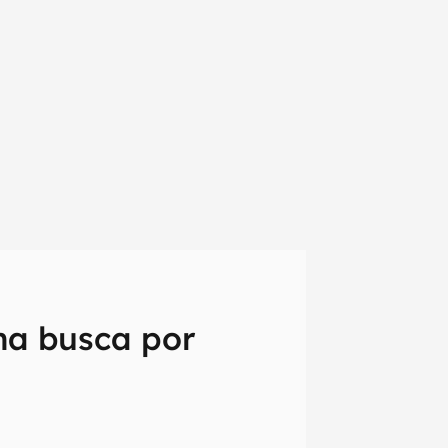
 na busca por
em primeira