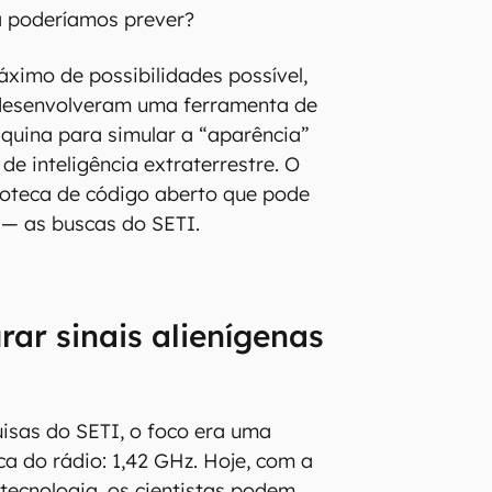
a poderíamos prever?
ximo de possibilidades possível,
desenvolveram uma ferramenta de
quina para simular a “aparência”
 inteligência extraterrestre. O
ioteca de código aberto que pode
 — as buscas do SETI.