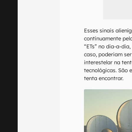
Esses sinais alien
continuamente pela
“ETs” no dia-a-dia,
caso, poderiam se
interestelar na ten
tecnológicas. São e
tenta encontrar.