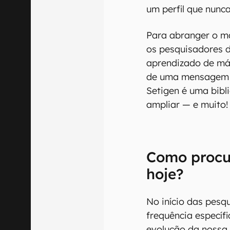
um perfil que nunc
Para abranger o má
os pesquisadores 
aprendizado de má
de uma mensagem de
Setigen é uma bibl
ampliar — e muito!