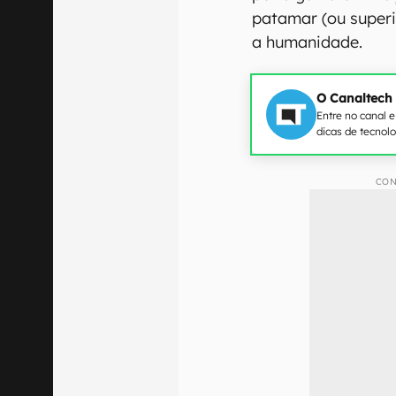
patamar (ou superi
a humanidade.
O Canaltech
Entre no canal 
dicas de tecnol
CON