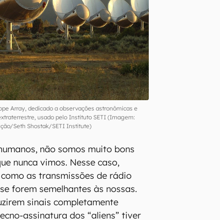
cope Array, dedicado a observações astronômicas e
extraterrestre, usado pelo Instituto SETI (Imagem:
ção/Seth Shostak/SETI Institute)
 humanos, não somos muito bons
ue nunca vimos. Nesse caso,
como as transmissões de rádio
 se forem semelhantes às nossas.
uzirem sinais completamente
tecno-assinatura dos “aliens” tiver