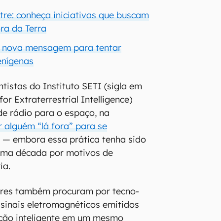
tre: conheça iniciativas que buscam
ora da Terra
m nova mensagem para tentar
enígenas
tistas do Instituto SETI (sigla em
or Extraterrestrial Intelligence)
de rádio para o espaço, na
 alguém “lá fora” para se
 — embora essa prática tenha sido
tima década por motivos de
ia.
res também procuram por tecno-
, sinais eletromagnéticos emitidos
ação inteligente em um mesmo