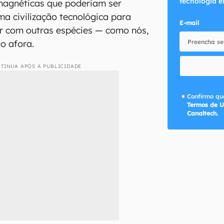
tecnologia e
magnéticas que poderiam ser
ma civilização tecnológica para
E-mail
r com outras espécies — como nós,
o afora.
TINUA APÓS A PUBLICIDADE
Confirmo que
Termos de U
Canaltech.