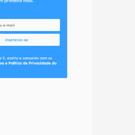
m primeira mão.
inscreva-se
 li, aceito e concordo com os
so e Política de Privacidade do