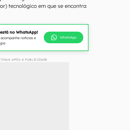
or) tecnológico em que se encontra
 está no WhatsApp!
WhatsApp
e acompanhe notícias e
ogia
TINUA APÓS A PUBLICIDADE