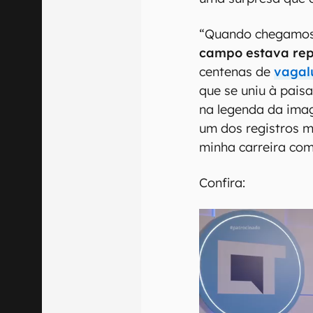
“Quando chegamos,
campo estava rep
centenas de
vagal
que se uniu à pais
na legenda da ima
um dos registros m
minha carreira como
Confira: