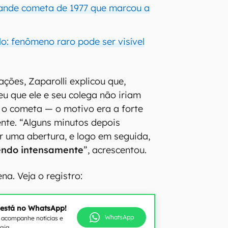
ande cometa de 1977 que marcou a
o: fenômeno raro pode ser visível
ções, Zaparolli explicou que,
eu que ele e seu colega não iriam
r o cometa — o motivo era a forte
nte. “Alguns minutos depois
 uma abertura, e logo em seguida,
ndo intensamente
”, acrescentou.
na. Veja o registro:
 está no WhatsApp!
WhatsApp
e acompanhe notícias e
ogia