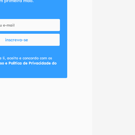
m primeira mão.
inscreva-se
 li, aceito e concordo com os
so e Política de Privacidade do