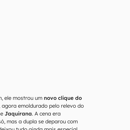
, ele mostrou um
novo clique do
, agora emoldurado pelo relevo do
de
Jaquirana
. A cena era
 só, mas a dupla se deparou com
deixou tudo ainda mais especial.