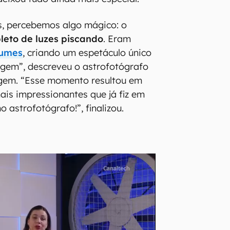
 percebemos algo mágico: o
leto de luzes piscando
. Eram
umes
, criando um espetáculo único
agem”, descreveu o astrofotógrafo
gem. “Esse momento resultou em
ais impressionantes que já fiz em
 astrofotógrafo!”, finalizou.