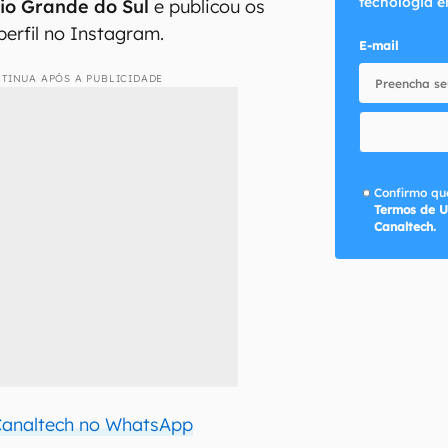
tecnologia e
Rio Grande do Sul
e publicou os
perfil no Instagram.
E-mail
TINUA APÓS A PUBLICIDADE
Confirmo que
Termos de U
Canaltech.
 Canaltech no WhatsApp