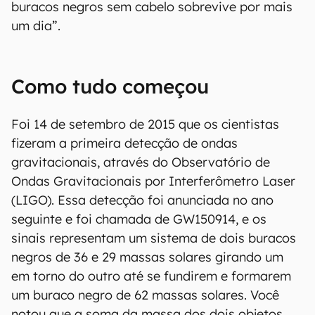
buracos negros sem cabelo sobrevive por mais
um dia”.
Como tudo começou
Foi 14 de setembro de 2015 que os cientistas
fizeram a primeira detecção de ondas
gravitacionais, através do Observatório de
Ondas Gravitacionais por Interferômetro Laser
(LIGO). Essa detecção foi anunciada no ano
seguinte e foi chamada de GW150914, e os
sinais representam um sistema de dois buracos
negros de 36 e 29 massas solares girando um
em torno do outro até se fundirem e formarem
um buraco negro de 62 massas solares. Você
notou que a soma da massa dos dois objetos