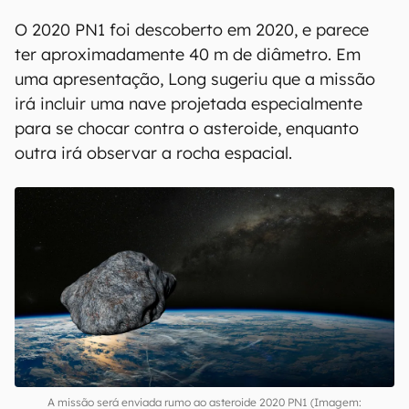
O 2020 PN1 foi descoberto em 2020, e parece
ter aproximadamente 40 m de diâmetro. Em
uma apresentação, Long sugeriu que a missão
irá incluir uma nave projetada especialmente
para se chocar contra o asteroide, enquanto
outra irá observar a rocha espacial.
A missão será enviada rumo ao asteroide 2020 PN1 (Imagem: