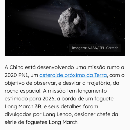
NASA/JPL-Caltech
A China está desenvolvendo uma missão rumo a
2020 PN1, um
asteroide próximo da Terra
, com o
objetivo de observar, e desviar a trajetória, da
rocha espacial. A missão tem lançamento
estimado para 2026, a bordo de um foguete
Long March 3B, e seus detalhes foram
divulgados por Long Lehao, designer chefe da
série de foguetes Long March.