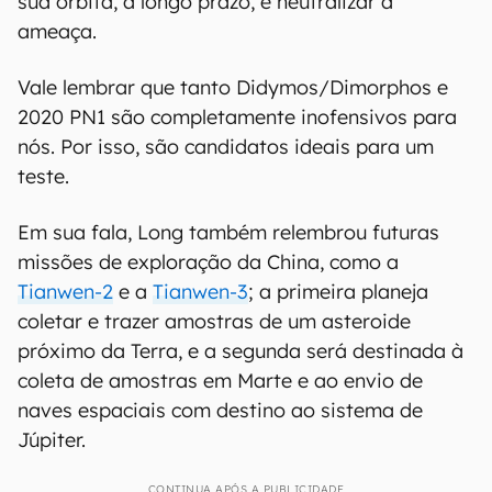
sua órbita, a longo prazo, e neutralizar a
ameaça.
Vale lembrar que tanto Didymos/Dimorphos e
2020 PN1 são completamente inofensivos para
nós. Por isso, são candidatos ideais para um
teste.
Em sua fala, Long também relembrou futuras
missões de exploração da China, como a
Tianwen-2
e a
Tianwen-3
; a primeira planeja
coletar e trazer amostras de um asteroide
próximo da Terra, e a segunda será destinada à
coleta de amostras em Marte e ao envio de
naves espaciais com destino ao sistema de
Júpiter.
CONTINUA APÓS A PUBLICIDADE