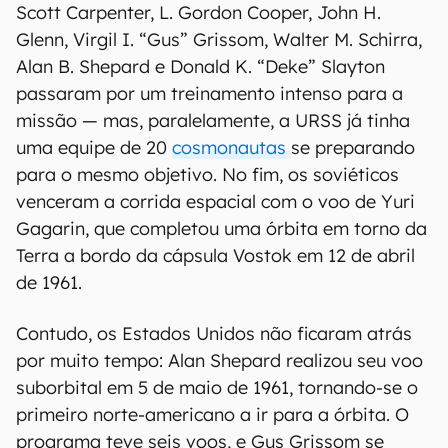
Scott Carpenter, L. Gordon Cooper, John H.
Glenn, Virgil I. “Gus” Grissom, Walter M. Schirra,
Alan B. Shepard e Donald K. “Deke” Slayton
passaram por um treinamento intenso para a
missão — mas, paralelamente, a URSS já tinha
uma equipe de 20
cosmonautas
se preparando
para o mesmo objetivo. No fim, os soviéticos
venceram a corrida espacial com o voo de Yuri
Gagarin, que completou uma órbita em torno da
Terra a bordo da cápsula Vostok em 12 de abril
de 1961.
Contudo, os Estados Unidos não ficaram atrás
por muito tempo: Alan Shepard realizou seu voo
suborbital em 5 de maio de 1961, tornando-se o
primeiro norte-americano a ir para a órbita. O
programa teve seis voos, e Gus Grissom se