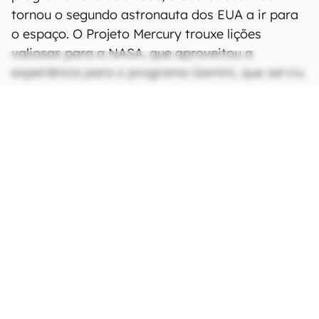
tornou o segundo astronauta dos EUA a ir para
o espaço. O Projeto Mercury trouxe lições
valiosas para a NASA, que aproveitou a
experiência para o programa Gemini, que serviu
como uma preparação para levar os primeiros
astronautas para a Lua com o
Programa Apollo
.
Quem foi o primeiro norte-
americano no espaço
CONTINUA APÓS A PUBLICIDADE