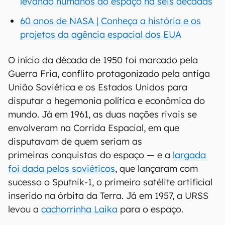
levando humanos ao espaço há seis décadas
60 anos de NASA | Conheça a história e os
projetos da agência espacial dos EUA
O início da década de 1950 foi marcado pela
Guerra Fria, conflito protagonizado pela antiga
União Soviética e os Estados Unidos para
disputar a hegemonia política e econômica do
mundo. Já em 1961, as duas nações rivais se
envolveram na Corrida Espacial, em que
disputavam de quem seriam as
primeiras conquistas do espaço — e a
largada
foi dada pelos soviéticos
, que lançaram com
sucesso o Sputnik-1, o primeiro satélite artificial
inserido na órbita da Terra. Já em 1957, a URSS
levou a
cachorrinha Laika
para o espaço.