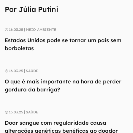
Por Júlia Putini
16.03.25
MEIO AMBIENTE
Estados Unidos pode se tornar um país sem
borboletas
16.03.25
SAÚDE
O que é mais importante na hora de perder
gordura da barriga?
15.03.25
SAÚDE
Doar sangue com regularidade causa
alterações genéticas benéficas ao doador