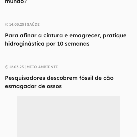
mundo?
14.03.25
SAÚDE
Para afinar a cintura e emagrecer, pratique
hidroginástica por 10 semanas
12.03.25
MEIO AMBIENTE
Pesquisadores descobrem fóssil de cão
esmagador de ossos