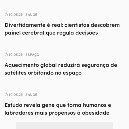
10.03.25
SAÚDE
Divertidamente é real: cientistas descobrem
painel cerebral que regula decisões
10.03.25
ESPAÇO
Aquecimento global reduzirá segurança de
satélites orbitando no espaço
10.03.25
SAÚDE
Estudo revela gene que torna humanos e
labradores mais propensos à obesidade