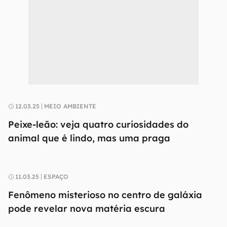
12.03.25
MEIO AMBIENTE
Peixe-leão: veja quatro curiosidades do
animal que é lindo, mas uma praga
11.03.25
ESPAÇO
Fenômeno misterioso no centro de galáxia
pode revelar nova matéria escura