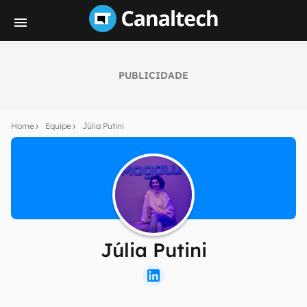
PUBLICIDADE
Home
Equipe
Júlia Putini
Júlia Putini