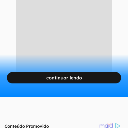
continuar lendo