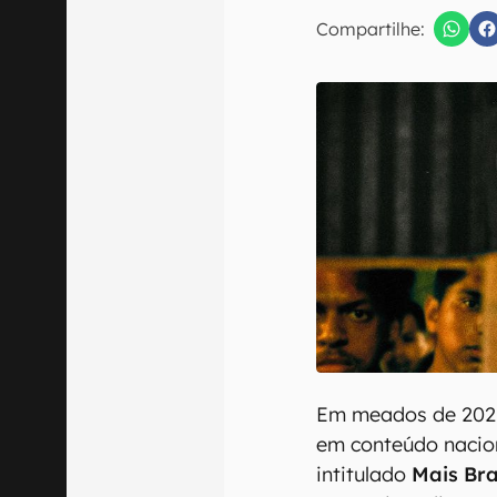
E-mail
Compartilhe:
Confirmo que 
Em meados de 2021,
em conteúdo nacion
intitulado
Mais Bra