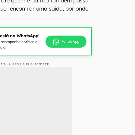
e até quem é patrão também possui
quer encontrar uma saída, por onde
 está no WhatsApp!
WhatsApp
e acompanhe notícias e
ogia
TINUA APÓS A PUBLICIDADE