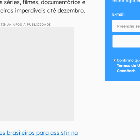
tecnologia e
 séries, filmes, documentários e
leiros imperdíveis até dezembro.
E-mail
TINUA APÓS A PUBLICIDADE
Confirmo que
Termos de U
Canaltech.
es brasileiros para assistir na