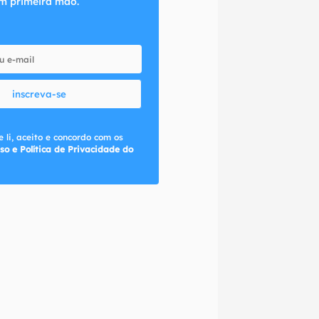
m primeira mão.
inscreva-se
 li, aceito e concordo com os
so e Política de Privacidade do