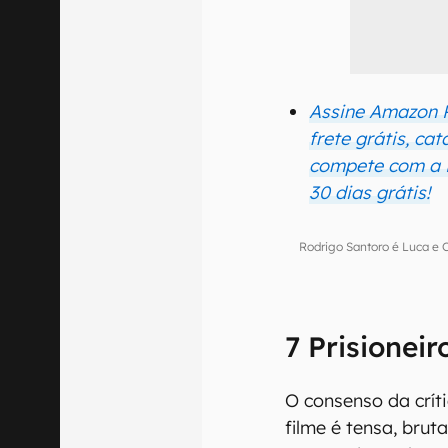
Assine Amazon 
frete grátis, cat
compete com a Ne
30 dias grátis!