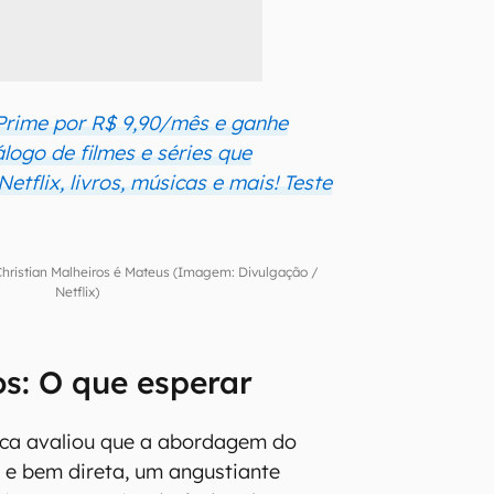
Prime por R$ 9,90/mês e ganhe
álogo de filmes e séries que
tflix, livros, músicas e mais! Teste