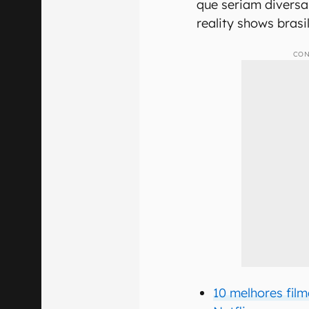
que seriam diversas
reality shows brasi
CON
10 melhores film