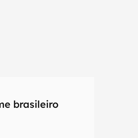
me brasileiro
em primeira