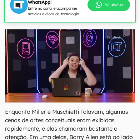
WhatsApp!
WhatsApp
Entre no canal e acompanhe
notícias e dicas de tecnologia
Enquanto Miller e Muschietti falavam, algumas
cenas de artes conceituais eram exibidas
rapidamente, e elas chamaram bastante a
atenção. Em uma delas, Barry Allen está ao lado