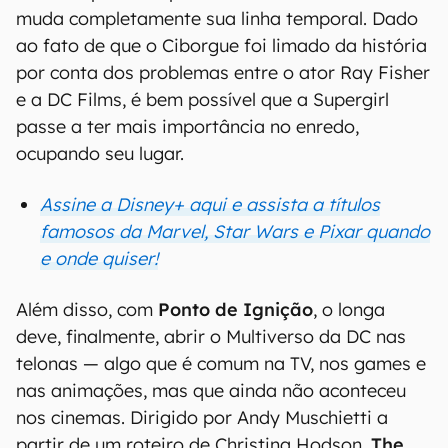
muda completamente sua linha temporal. Dado
ao fato de que o Ciborgue foi limado da história
por conta dos problemas entre o ator Ray Fisher
e a DC Films, é bem possível que a Supergirl
passe a ter mais importância no enredo,
ocupando seu lugar.
Assine a Disney+ aqui e assista a títulos
famosos da Marvel, Star Wars e Pixar quando
e onde quiser!
Além disso, com
Ponto de Ignição
, o longa
deve, finalmente, abrir o Multiverso da DC nas
telonas — algo que é comum na TV, nos games e
nas animações, mas que ainda não aconteceu
nos cinemas. Dirigido por Andy Muschietti a
partir de um roteiro de Christina Hodson,
The