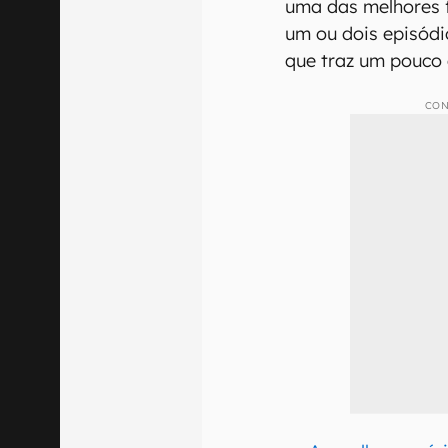
uma das melhores f
um ou dois episódio
que traz um pouco 
CON