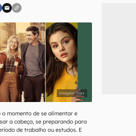
inscreva-se
li, aceito e concordo com os
Termos de Uso e Política de Privacidade do Ca
Star+
é o momento de se alimentar e
ar a cabeça, se preparando para
ríodo de trabalho ou estudos. E