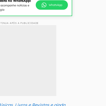
 está no WhatsApp!
WhatsApp
e acompanhe notícias e
ogia
TINUA APÓS A PUBLICIDADE
Músicas, Livros e Revistas e ainda