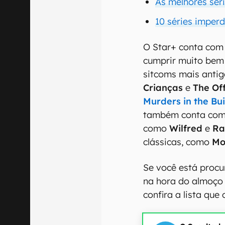
As melhores sér
10 séries imperd
O Star+ conta com
cumprir muito bem
sitcoms mais anti
Crianças
e
The Off
Murders in the Bu
também conta com 
como
Wilfred
e
Ra
clássicas, como
Mo
Se você está procu
na hora do almoço 
confira a lista que