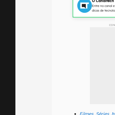
O Canaltech
Entre no canal 
dicas de tecnol
CON
Filmes, Séries, 