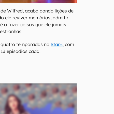
 de Wilfred, acaba dando lições de
do ele reviver memórias, admitir
é a fazer coisas que ele jamais
 estranhas.
 quatro temporadas no
Star+
, com
13 episódios cada.