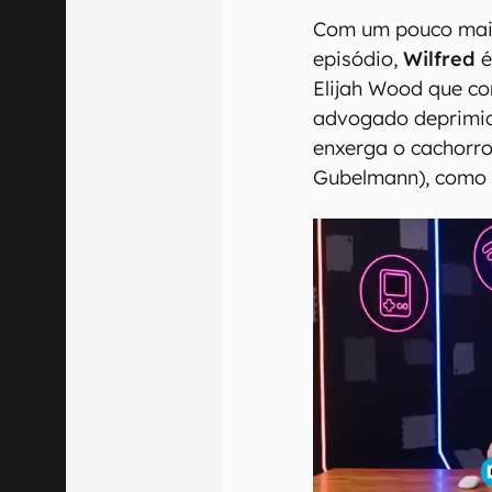
Com um pouco mais
episódio,
Wilfred
é
Elijah Wood que co
advogado deprimid
enxerga o cachorro
Gubelmann), como 