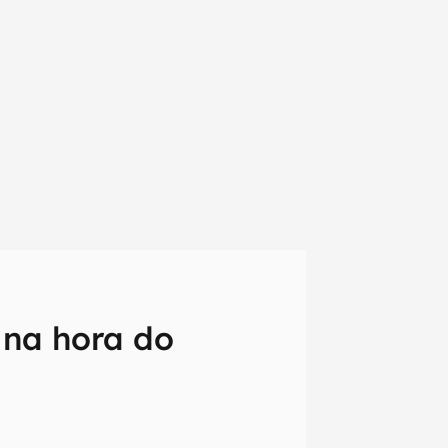
r na hora do
em primeira