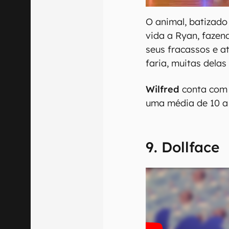
O animal, batizado
vida a Ryan, fazen
seus fracassos e at
faria, muitas delas
Wilfred
conta com
uma média de 10 a 
9. Dollface