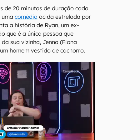
 de 20 minutos de duração cada
 uma
comédia
ácida estrelada por
nta a história de Ryan, um ex-
o que é a única pessoa que
 da sua vizinha, Jenna (Fiona
um homem vestido de cachorro.