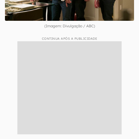
(Imagem: Divulgação / ABC)
CONTINUA APÓS A PUBLICIDADE