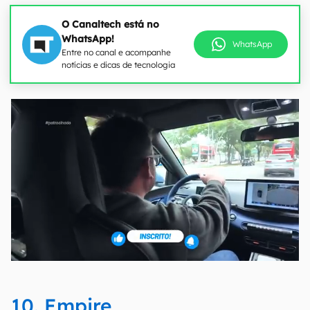
O Canaltech está no
WhatsApp!
WhatsApp
Entre no canal e acompanhe
notícias e dicas de tecnologia
10. Empire