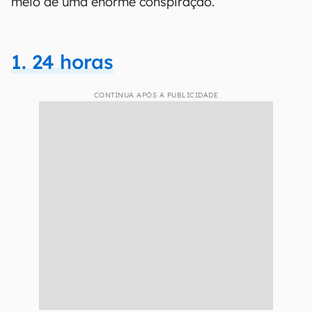
meio de uma enorme conspiração.
1. 24 horas
CONTINUA APÓS A PUBLICIDADE