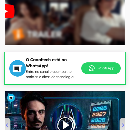
O Canaltech está no
WhatsApp!
WhatsApp
Entre no canal e acompanhe
notícias e dicas de tecnologia