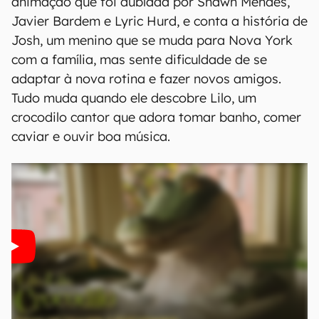
animação que foi dublada por Shawn Mendes,
Javier Bardem e Lyric Hurd, e conta a história de
Josh, um menino que se muda para Nova York
com a família, mas sente dificuldade de se
adaptar à nova rotina e fazer novos amigos.
Tudo muda quando ele descobre Lilo, um
crocodilo cantor que adora tomar banho, comer
caviar e ouvir boa música.