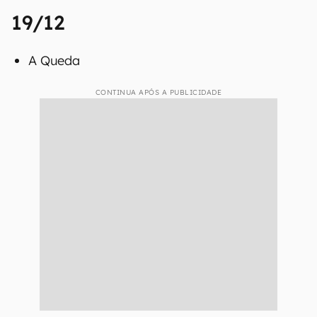
19/12
A Queda
CONTINUA APÓS A PUBLICIDADE