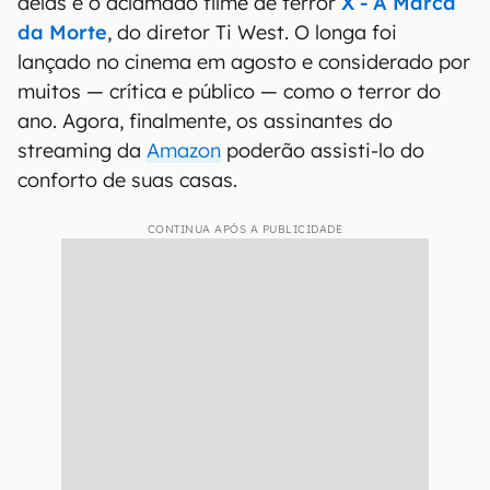
delas é o aclamado filme de terror
X - A Marca
da Morte
, do diretor Ti West. O longa foi
lançado no cinema em agosto e considerado por
muitos — crítica e público — como o terror do
ano. Agora, finalmente, os assinantes do
streaming da
Amazon
poderão assisti-lo do
conforto de suas casas.
CONTINUA APÓS A PUBLICIDADE