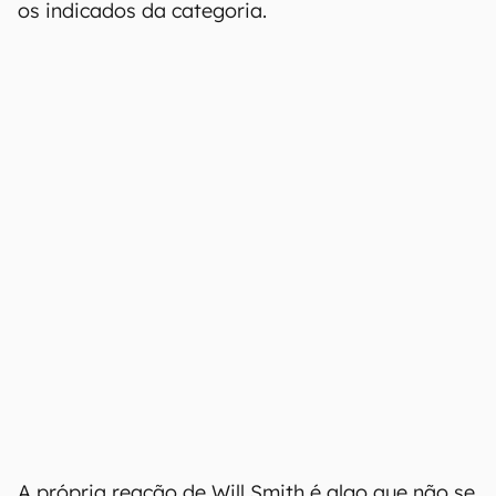
os indicados da categoria.
A própria reação de Will Smith é algo que não se