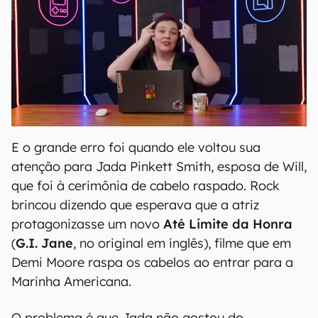
E o grande erro foi quando ele voltou sua
atenção para Jada Pinkett Smith, esposa de Will,
que foi à cerimônia de cabelo raspado. Rock
brincou dizendo que esperava que a atriz
protagonizasse um novo
Até Limite da Honra
(
G.I. Jane
, no original em inglês), filme que em
Demi Moore raspa os cabelos ao entrar para a
Marinha Americana.
O problema é que Jada não gostou do