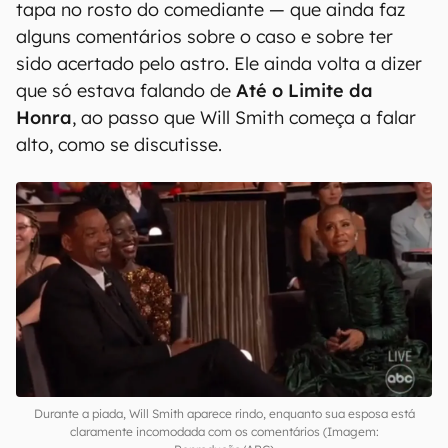
tapa no rosto do comediante — que ainda faz
alguns comentários sobre o caso e sobre ter
sido acertado pelo astro. Ele ainda volta a dizer
que só estava falando de
Até o Limite da
Honra
, ao passo que Will Smith começa a falar
alto, como se discutisse.
Durante a piada, Will Smith aparece rindo, enquanto sua esposa está
claramente incomodada com os comentários (Imagem: