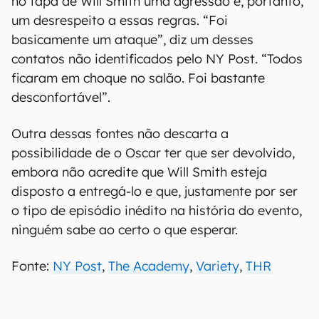
no tapa de Will Smith uma agressão e, portanto,
um desrespeito a essas regras. “Foi
basicamente um ataque”, diz um desses
contatos não identificados pelo NY Post. “Todos
ficaram em choque no salão. Foi bastante
desconfortável”.
Outra dessas fontes não descarta a
possibilidade de o Oscar ter que ser devolvido,
embora não acredite que Will Smith esteja
disposto a entregá-lo e que, justamente por ser
o tipo de episódio inédito na história do evento,
ninguém sabe ao certo o que esperar.
Fonte:
NY Post
,
The Academy
,
Variety
,
THR