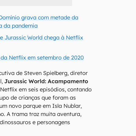
 Domínio grava com metade da
sa da pandemia
e Jurassic World chega à Netflix
da Netflix em setembro de 2020
tiva de Steven Spielberg, diretor
l,
Jurassic World: Acampamento
Netflix em seis episódios, contando
rupo de crianças que foram as
r um novo parque em Isla Nublar,
o. A trama traz muita aventura,
 dinossauros e personagens