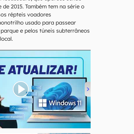
e de 2015. Também tem na série o
sos répteis voadores
monotrilho usado para passear
 parque e pelos túneis subterrâneos
ocal.