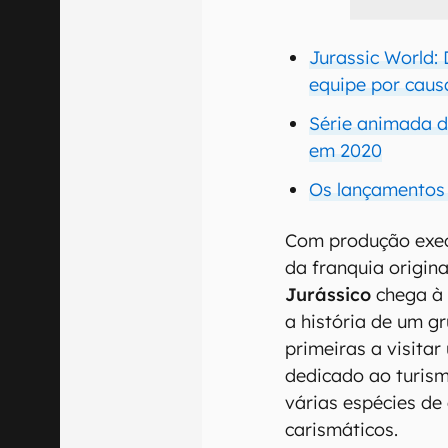
Jurassic World:
equipe por cau
Série animada d
em 2020
Os lançamentos 
Com produção execu
da franquia origina
Jurássico
chega à 
a história de um g
primeiras a visita
dedicado ao turism
várias espécies de
carismáticos.