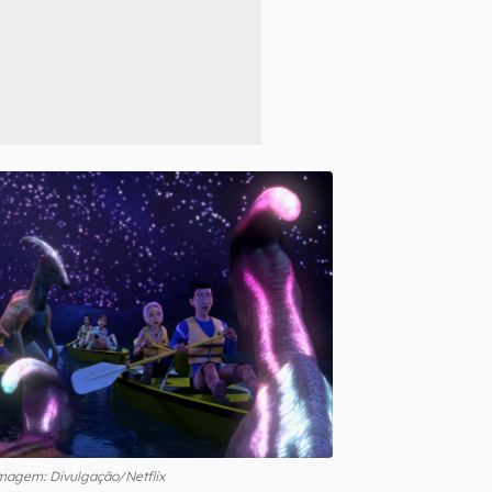
magem: Divulgação/Netflix