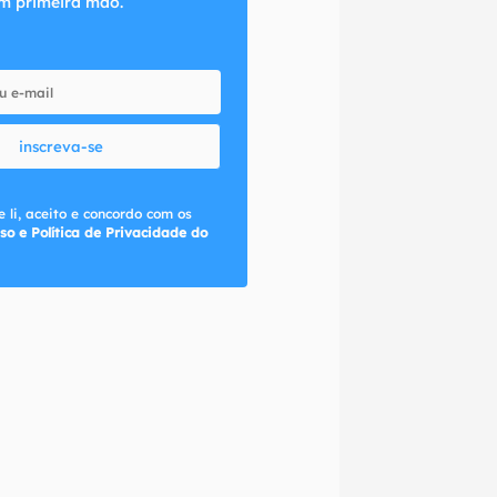
m primeira mão.
inscreva-se
 li, aceito e concordo com os
so e Política de Privacidade do