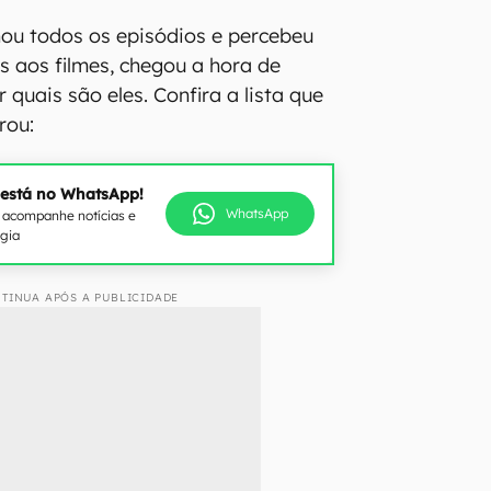
ou todos os episódios e percebeu
s aos filmes, chegou a hora de
r quais são eles. Confira a lista que
rou:
 está no WhatsApp!
WhatsApp
e acompanhe notícias e
ogia
TINUA APÓS A PUBLICIDADE