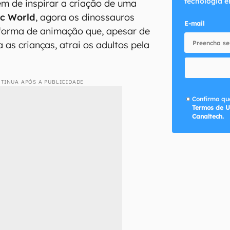
tecnologia e
ém de inspirar a criação de uma
ic World
, agora os dinossauros
E-mail
 forma de animação que, apesar de
a as crianças, atrai os adultos pela
TINUA APÓS A PUBLICIDADE
Confirmo que
Termos de U
Canaltech.