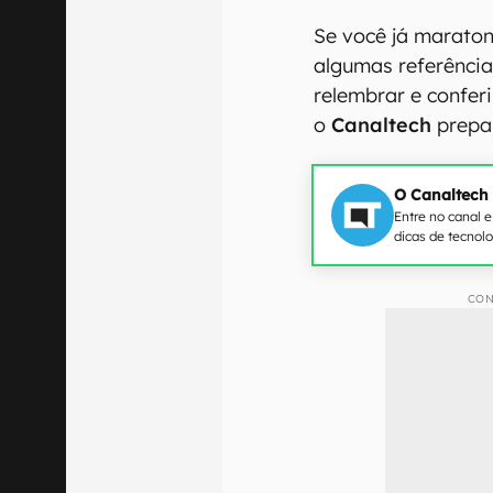
Se você já maraton
algumas referência
relembrar e conferi
o
Canaltech
prepa
O Canaltech
Entre no canal 
dicas de tecnol
CON