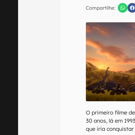
E-mail
Compartilhe:
Confirmo que 
O primeiro filme d
30 anos, lá em 199
que iria conquista