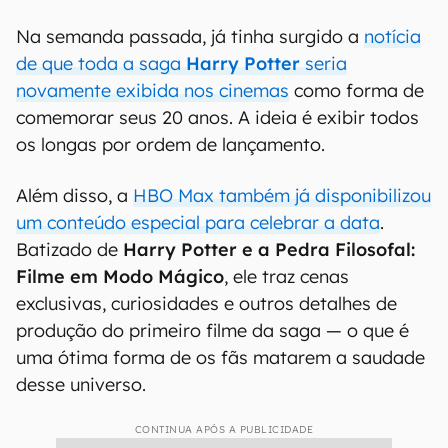
Na semanda passada, já tinha surgido a
notícia
de que toda a saga
Harry Potter
seria
novamente exibida nos cinemas
como forma de
comemorar seus 20 anos. A ideia é exibir todos
os longas por ordem de lançamento.
Além disso, a
HBO Max também já disponibilizou
um conteúdo especial para celebrar a data
.
Batizado de
Harry Potter e a Pedra Filosofal:
Filme em Modo Mágico
, ele traz cenas
exclusivas, curiosidades e outros detalhes de
produção do primeiro filme da saga — o que é
uma ótima forma de os fãs matarem a saudade
desse universo.
CONTINUA APÓS A PUBLICIDADE