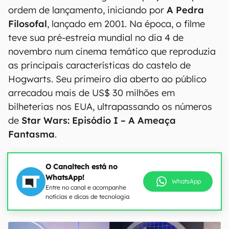
ordem de lançamento, iniciando por
A Pedra
Filosofal
, lançado em 2001. Na época, o filme
teve sua pré-estreia mundial no dia 4 de
novembro num cinema temático que reproduzia
as principais características do castelo de
Hogwarts. Seu primeiro dia aberto ao público
arrecadou mais de US$ 30 milhões em
bilheterias nos EUA, ultrapassando os números
de
Star Wars: Episódio I – A Ameaça
Fantasma
.
O Canaltech está no
WhatsApp!
WhatsApp
Entre no canal e acompanhe
notícias e dicas de tecnologia