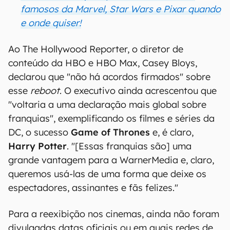
famosos da Marvel, Star Wars e Pixar quando
e onde quiser!
Ao The Hollywood Reporter, o diretor de
conteúdo da HBO e HBO Max, Casey Bloys,
declarou que "não há acordos firmados" sobre
esse
reboot
. O executivo ainda acrescentou que
"voltaria a uma declaração mais global sobre
franquias", exemplificando os filmes e séries da
DC, o sucesso
Game of Thrones
e, é claro,
Harry Potter
. "[Essas franquias são] uma
grande vantagem para a WarnerMedia e, claro,
queremos usá-las de uma forma que deixe os
espectadores, assinantes e fãs felizes."
Para a reexibição nos cinemas, ainda não foram
divulgadas datas oficiais ou em quais redes de