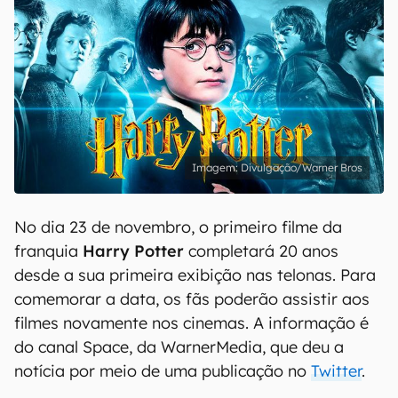
Divulgação/Warner Bros
No dia 23 de novembro, o primeiro filme da
franquia
Harry Potter
completará 20 anos
desde a sua primeira exibição nas telonas. Para
comemorar a data, os fãs poderão assistir aos
filmes novamente nos cinemas. A informação é
do canal Space, da WarnerMedia, que deu a
notícia por meio de uma publicação no
Twitter
.