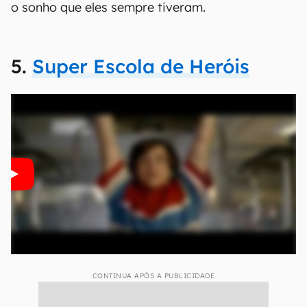
o sonho que eles sempre tiveram.
5.
Super Escola de Heróis
CONTINUA APÓS A PUBLICIDADE