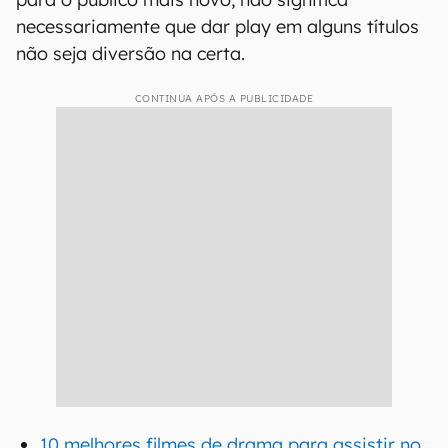
necessariamente que dar play em alguns títulos
não seja diversão na certa.
CONTINUA APÓS A PUBLICIDADE
10 melhores filmes de drama para assistir no