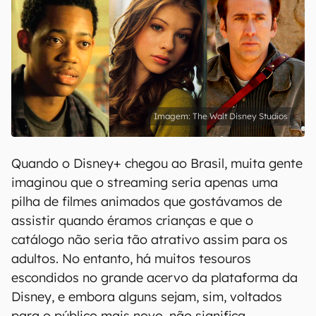
The Walt Disney Studios
Quando o Disney+ chegou ao Brasil, muita gente
imaginou que o streaming seria apenas uma
pilha de filmes animados que gostávamos de
assistir quando éramos crianças e que o
catálogo não seria tão atrativo assim para os
adultos. No entanto, há muitos tesouros
escondidos no grande acervo da plataforma da
Disney, e embora alguns sejam, sim, voltados
para o público mais novo, não significa