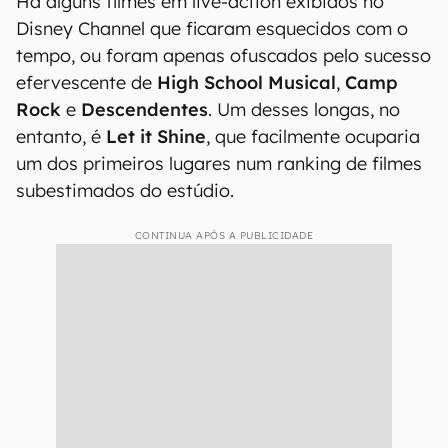
Há alguns filmes em live-action exibidos no
Disney Channel que ficaram esquecidos com o
tempo, ou foram apenas ofuscados pelo sucesso
efervescente de
High School Musical
,
Camp
Rock
e
Descendentes
. Um desses longas, no
entanto, é
Let it Shine
, que facilmente ocuparia
um dos primeiros lugares num ranking de filmes
subestimados do estúdio.
CONTINUA APÓS A PUBLICIDADE