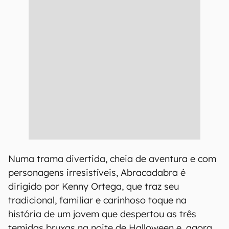
Numa trama divertida, cheia de aventura e com
personagens irresistíveis, Abracadabra é
dirigido por Kenny Ortega, que traz seu
tradicional, familiar e carinhoso toque na
história de um jovem que despertou as três
temidas bruxas na noite de Halloween e, agora,