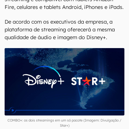
Fire, celulares e tablets Android, iPhones e iPads.
De acordo com os executivos da empresa, a
plataforma de streaming oferecerá a mesma
qualidade de áudio e imagem do Disney+.
COMBO+: os dois streamings em um só pacote (Imagem: Divulgação /
Star+)