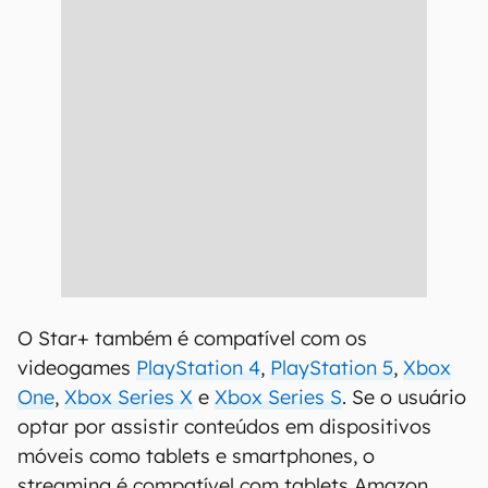
O Star+ também é compatível com os
videogames
PlayStation 4
,
PlayStation 5
,
Xbox
One
,
Xbox Series X
e
Xbox Series S
. Se o usuário
optar por assistir conteúdos em dispositivos
móveis como tablets e smartphones, o
streaming é compatível com tablets Amazon