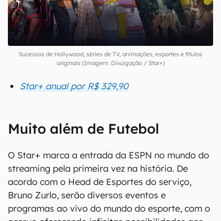
Sucessos de Hollywood, séries de TV, animações, esportes e títulos
originais (Imagem: Divulgação / Star+)
Star+ anual por R$ 329,90
Muito além de Futebol
O Star+ marca a entrada da ESPN no mundo do
streaming pela primeira vez na história. De
acordo com o Head de Esportes do serviço,
Bruno Zurlo, serão diversos eventos e
programas ao vivo do mundo do esporte, com o